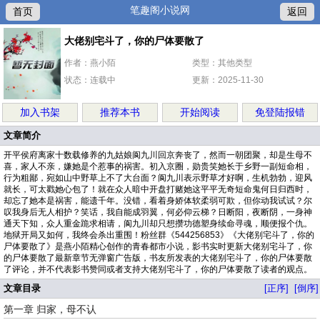
笔趣阁小说网
首页
返回
大佬别宅斗了，你的尸体要散了
作者：燕小陌
类型：其他类型
状态：连载中
更新：2025-11-30
加入书架
推荐本书
开始阅读
免登陆报错
文章简介
开平侯府离家十数载修养的九姑娘阆九川回京奔丧了，然而一朝团聚，却是生母不
喜，家人不亲，嫌她是个惹事的祸害。初入京圈，勋贵笑她长于乡野一副短命相，
行为粗鄙，宛如山中野草上不了大台面？阆九川表示野草才好啊，生机勃勃，迎风
就长，可太戳她心包了！就在众人暗中开盘打赌她这平平无奇短命鬼何日归西时，
却忘了她本是祸害，能遗千年。没错，看着身娇体软柔弱可欺，但你动我试试？尔
叹我身后无人相护？笑话，我自能成羽翼，何必仰云梯？日断阳，夜断阴，一身神
通天下知，众人重金跪求相请，阆九川却只想攒功德塑身续命寻魂，顺便报个仇。
地狱开局又如何，我终会杀出重围！粉丝群《544256853》《大佬别宅斗了，你的
尸体要散了》是燕小陌精心创作的青春都市小说，影书实时更新大佬别宅斗了，你
的尸体要散了最新章节无弹窗广告版，书友所发表的大佬别宅斗了，你的尸体要散
了评论，并不代表影书赞同或者支持大佬别宅斗了，你的尸体要散了读者的观点。
文章目录
[正序]
[倒序]
第一章 归家，母不认