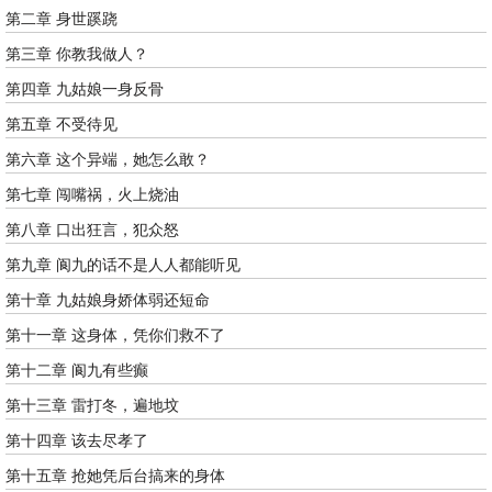
第二章 身世蹊跷
第三章 你教我做人？
第四章 九姑娘一身反骨
第五章 不受待见
第六章 这个异端，她怎么敢？
第七章 闯嘴祸，火上烧油
第八章 口出狂言，犯众怒
第九章 阆九的话不是人人都能听见
第十章 九姑娘身娇体弱还短命
第十一章 这身体，凭你们救不了
第十二章 阆九有些癫
第十三章 雷打冬，遍地坟
第十四章 该去尽孝了
第十五章 抢她凭后台搞来的身体