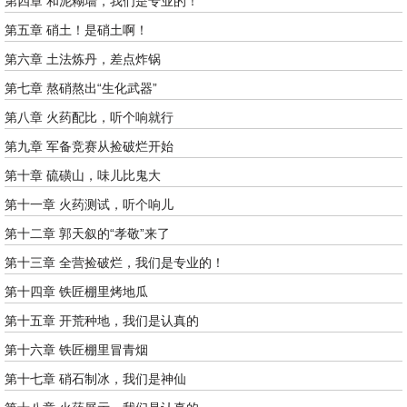
第四章 和泥糊墙，我们是专业的！
第五章 硝土！是硝土啊！
第六章 土法炼丹，差点炸锅
第七章 熬硝熬出“生化武器”
第八章 火药配比，听个响就行
第九章 军备竞赛从捡破烂开始
第十章 硫磺山，味儿比鬼大
第十一章 火药测试，听个响儿
第十二章 郭天叙的“孝敬”来了
第十三章 全营捡破烂，我们是专业的！
第十四章 铁匠棚里烤地瓜
第十五章 开荒种地，我们是认真的
第十六章 铁匠棚里冒青烟
第十七章 硝石制冰，我们是神仙