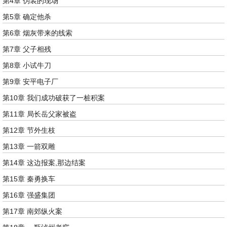
第4章 伪装的现场
第5章 确定他杀
第6章 烟灰带来的线索
第7章 父子相残
第8章 小试牛刀
第9章 安平电子厂
第10章 我们成功破获了一桩积案
第11章 局长岳父家被盗
第12章 节外生枝
第13章 一箭双雕
第14章 这边报案,那边结案
第15章 秦勇换车
第16章 强盛集团
第17章 南郊纵火案