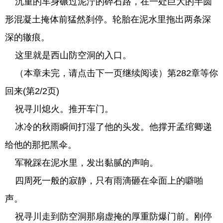
沉重的车身碾过泥泞的碎石路，在一处巨大的半圆
形混凝土掩体前猛然刹停。轮胎在泥水里拖出两条深
深的辙痕。
这里就是西山防空洞的入口。
（本章未完，请点击下一页继续阅读）第282章等你
回来(第2/2页)
祝寻川熄火。推开车门。
冰冷的秋雨瞬间打湿了他的头发。他撑开孟绾卿递
给他的那把黑伞。
军靴踩在泥水里，发出黏腻的声响。
四周死一般的寂静，只有雨滴砸在伞面上的噼啪
声。
祝寻川走到防空洞那扇虚掩的厚重防爆门前。刚停