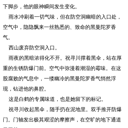
下脚步，他的眼神瞬间发生变化。
雨水冲刷着一切气味，但在防空洞幽暗的入口处，
空气中，隐隐飘来一丝熟悉的、致命的黑曼陀罗香
气。
西山废弃防空洞入口。
雨夜的黑暗浓得化不开。祝寻川撑着黑伞，站在厚
重的生锈防爆门前。空气中弥漫着潮湿的霉味。在这
股腐败的气息中，一缕幽冷的黑曼陀罗香气悄然浮
现，钻进他的鼻腔。
这是白鹤的专属味道，也是她留下的标记。
祝寻川收起黑伞，随手扔在泥地里。双手推开防爆
门。门轴发出极其艰涩的摩擦声，在空旷的地下通道