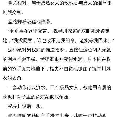
鼻尖相对。属于成熟女人的玫瑰香与男人的烟草味
剧烈交融。
孟绾卿呼吸猛地停滞。
“乖乖待在这里喝茶。”祝寻川深邃的双眼死死锁定
她，“我没同意，谁也收不走我的命。老实等我回来。”
这种绝对男权式的霸道指令，直接让这位阅人无数
的副校长缴了械。孟绾卿眼神变得水润，原本抱在胸
前的双手无力地垂下，指尖不自觉地抓住了祝寻川风
衣的衣角。
一套动作行云流水。三个极品女人，被他用专属的
亲昵和骨子里的荷尔蒙彻底镇压。
祝寻川退后一步。
他将腰间的勃朗宁手枪抽出来，咔嚓一声拉动套