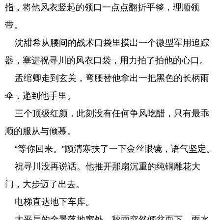
指，将他风衣竖起的领口一点点翻折平整，理顺领
带。
沈甜希从腰间的战术口袋里摸出一个微型军用追踪
器，塞进祝寻川的风衣口袋，用力拍了拍他的心口。
孟绾卿走到玄关，弯腰替他拿出一把黑色的长柄雨
伞，递到他手里。
三个顶级红颜，此刻没有任何争风吃醋，只有最乖
顺的服从与倾慕。
“等你回来。”顾清寒扶了一下金丝眼镜，语气坚定。
祝寻川没再说话。他推开那扇沉重的纯铜雕花大
门，大步迈了出去。
电梯直达地下车库。
大平层的全景落地窗外，秋雨突然倾盆而下。雨水