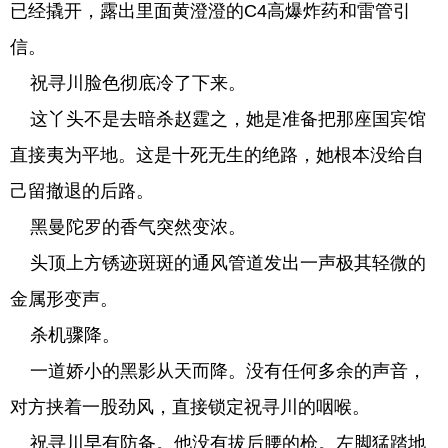
已经撬开，露出里面黄澄澄的C4高爆炸药和雷管引
信。
祝寻川脸色彻底冷了下来。
这丫头不是去暗杀赵霆之，她是准备把那座国宾馆
直接夷为平地。这是十死无生的绝路，她根本没给自
己留撤退的后路。
黑曼陀罗的香气突然变浓。
头顶上方锈迹斑斑的通风管道发出一声极其轻微的
金属形变声。
杀机骤降。
一道娇小的黑影从天而降。没有任何多余的声音，
对方挟着一股劲风，直接锁定祝寻川的咽喉。
祝寻川早有防备。他没有拔后腰的枪。左脚猛踏地