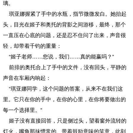
璃。
琪亚娜握紧了手中的水瓶，指节微微发白。她抬起
头，目光在姬子和奥托的背影之间游移，最终，那个
一直压在心底的问题，还是忍不住问了出来，声音很
轻，却带着千钧的重量：
“姬子老师……您说，我们……真的能赢吗？”
前排的奥托合上了手中的文件，没有回头，平静的
声音在车厢内响起：
“琪亚娜同学，这个问题的答案，从来不在我们这
里。它只在你的手中，在你的心里，在你将要做出的
每一个选择里。”
姬子没有直接回答，只是侧过头，望着窗外流转的
灯火，嘴角那抹惯常的、带着鼓励意味的笑意，此刻