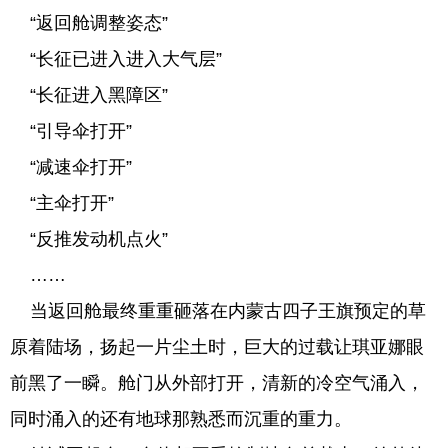
“返回舱调整姿态”
“长征已进入进入大气层”
“长征进入黑障区”
“引导伞打开”
“减速伞打开”
“主伞打开”
“反推发动机点火”
……
当返回舱最终重重砸落在内蒙古四子王旗预定的草
原着陆场，扬起一片尘土时，巨大的过载让琪亚娜眼
前黑了一瞬。舱门从外部打开，清新的冷空气涌入，
同时涌入的还有地球那熟悉而沉重的重力。