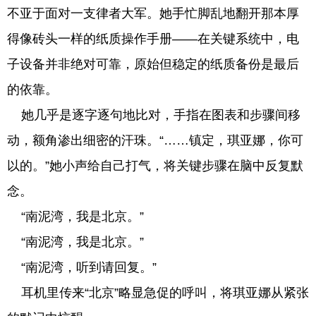
不亚于面对一支律者大军。她手忙脚乱地翻开那本厚
得像砖头一样的纸质操作手册——在关键系统中，电
子设备并非绝对可靠，原始但稳定的纸质备份是最后
的依靠。
她几乎是逐字逐句地比对，手指在图表和步骤间移
动，额角渗出细密的汗珠。“……镇定，琪亚娜，你可
以的。”她小声给自己打气，将关键步骤在脑中反复默
念。
“南泥湾，我是北京。”
“南泥湾，我是北京。”
“南泥湾，听到请回复。”
耳机里传来“北京”略显急促的呼叫，将琪亚娜从紧张