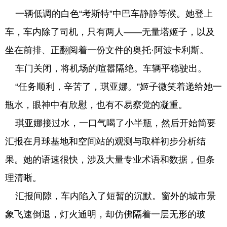
一辆低调的白色“考斯特”中巴车静静等候。她登上
车，车内除了司机，只有两人——无量塔姬子，以及
坐在前排、正翻阅着一份文件的奥托·阿波卡利斯。
车门关闭，将机场的喧嚣隔绝。车辆平稳驶出。
“任务顺利，辛苦了，琪亚娜。”姬子微笑着递给她一
瓶水，眼神中有欣慰，也有不易察觉的凝重。
琪亚娜接过水，一口气喝了小半瓶，然后开始简要
汇报在月球基地和空间站的观测与取样初步分析结
果。她的语速很快，涉及大量专业术语和数据，但条
理清晰。
汇报间隙，车内陷入了短暂的沉默。窗外的城市景
象飞速倒退，灯火通明，却仿佛隔着一层无形的玻