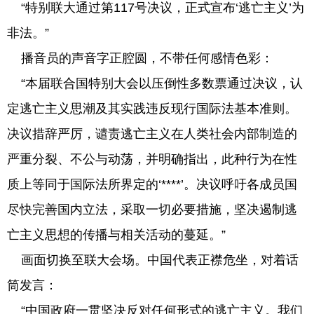
“特别联大通过第117号决议，正式宣布‘逃亡主义’为
非法。”
播音员的声音字正腔圆，不带任何感情色彩：
“本届联合国特别大会以压倒性多数票通过决议，认
定逃亡主义思潮及其实践违反现行国际法基本准则。
决议措辞严厉，谴责逃亡主义在人类社会内部制造的
严重分裂、不公与动荡，并明确指出，此种行为在性
质上等同于国际法所界定的‘****’。决议呼吁各成员国
尽快完善国内立法，采取一切必要措施，坚决遏制逃
亡主义思想的传播与相关活动的蔓延。”
画面切换至联大会场。中国代表正襟危坐，对着话
筒发言：
“中国政府一贯坚决反对任何形式的逃亡主义。我们