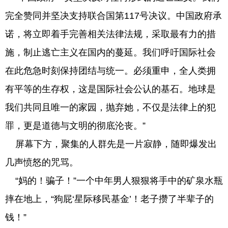
完全赞同并坚决支持联合国第117号决议。中国政府承
诺，将立即着手完善相关法律法规，采取最有力的措
施，制止逃亡主义在国内的蔓延。我们呼吁国际社会
在此危急时刻保持团结与统一。必须重申，全人类拥
有平等的生存权，这是国际社会公认的基石。地球是
我们共同且唯一的家园，抛弃她，不仅是法律上的犯
罪，更是道德与文明的彻底沦丧。”
屏幕下方，聚集的人群先是一片寂静，随即爆发出
几声愤怒的咒骂。
“妈的！骗子！”一个中年男人狠狠将手中的矿泉水瓶
摔在地上，“狗屁‘星际移民基金’！老子攒了半辈子的
钱！”