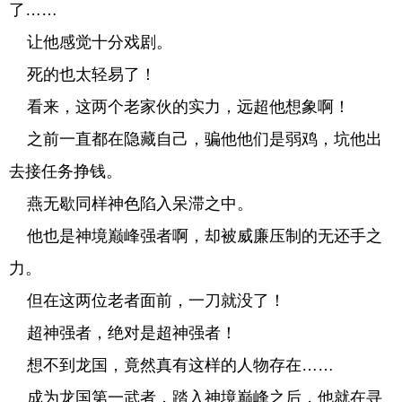
了……
让他感觉十分戏剧。
死的也太轻易了！
看来，这两个老家伙的实力，远超他想象啊！
之前一直都在隐藏自己，骗他他们是弱鸡，坑他出
去接任务挣钱。
燕无歇同样神色陷入呆滞之中。
他也是神境巅峰强者啊，却被威廉压制的无还手之
力。
但在这两位老者面前，一刀就没了！
超神强者，绝对是超神强者！
想不到龙国，竟然真有这样的人物存在……
成为龙国第一武者，踏入神境巅峰之后，他就在寻