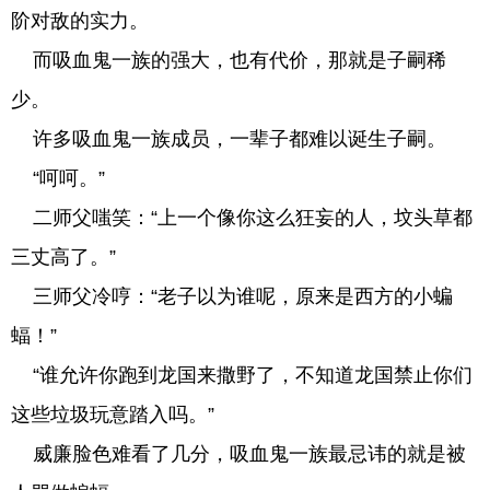
阶对敌的实力。
而吸血鬼一族的强大，也有代价，那就是子嗣稀
少。
许多吸血鬼一族成员，一辈子都难以诞生子嗣。
“呵呵。”
二师父嗤笑：“上一个像你这么狂妄的人，坟头草都
三丈高了。”
三师父冷哼：“老子以为谁呢，原来是西方的小蝙
蝠！”
“谁允许你跑到龙国来撒野了，不知道龙国禁止你们
这些垃圾玩意踏入吗。”
威廉脸色难看了几分，吸血鬼一族最忌讳的就是被