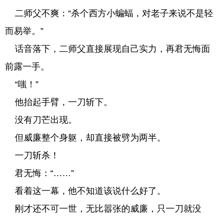
二师父不爽：“杀个西方小蝙蝠，对老子来说不是轻
而易举。”
话音落下，二师父直接展现自己实力，再君无悔面
前露一手。
“嗤！”
他抬起手臂，一刀斩下。
没有刀芒出现。
但威廉整个身躯，却直接被劈为两半。
一刀斩杀！
君无悔：“……”
看着这一幕，他不知道该说什么好了。
刚才还不可一世，无比嚣张的威廉，只一刀就没