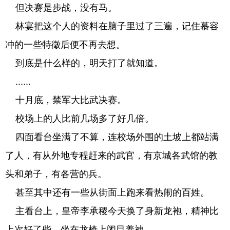
但决赛是步战，没有马。
林宴把这个人的资料在脑子里过了三遍，记住慕容
冲的一些特徵后便不再去想。
到底是什么样的，明天打了就知道。
......
十月底，禁军大比武决赛。
校场上的人比前几场多了好几倍。
四面看台坐满了不算，连校场外围的土坡上都站满
了人，有从外地专程赶来的武官，有京城各武馆的教
头和弟子，有各营的兵。
甚至其中还有一些从街面上跑来看热闹的百姓。
主看台上，皇帝李承稷今天换了身新龙袍，精神比
上次好了些，坐在龙椅上闭目养神。