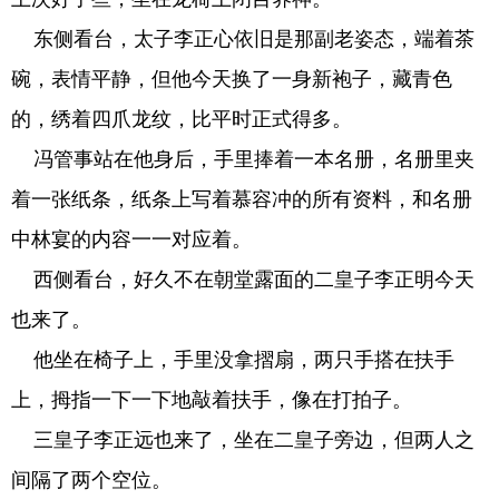
东侧看台，太子李正心依旧是那副老姿态，端着茶
碗，表情平静，但他今天换了一身新袍子，藏青色
的，绣着四爪龙纹，比平时正式得多。
冯管事站在他身后，手里捧着一本名册，名册里夹
着一张纸条，纸条上写着慕容冲的所有资料，和名册
中林宴的内容一一对应着。
西侧看台，好久不在朝堂露面的二皇子李正明今天
也来了。
他坐在椅子上，手里没拿摺扇，两只手搭在扶手
上，拇指一下一下地敲着扶手，像在打拍子。
三皇子李正远也来了，坐在二皇子旁边，但两人之
间隔了两个空位。