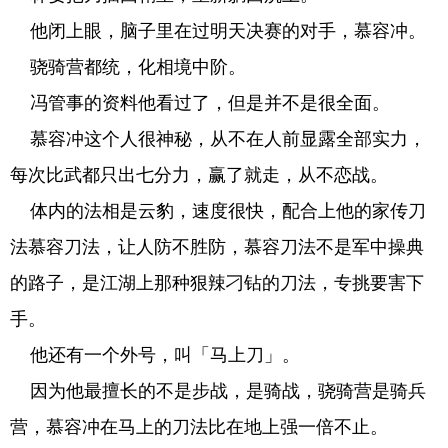
他闭上眼，脑子里在过明天决赛的对手，慕容冲。
骁骑营都统，化相境中阶。
冯管事的资料他看过了，但是并不是很全面。
慕容冲这个人很神秘，从不在人前显露全部实力，
每次比武都只出七分力，赢了就走，从不恋战。
体内的法相是云豹，速度很快，配合上他的家传刀
法慕容刀法，让人防不胜防，慕容刀法不是军中操典
的路子，是江湖上那种狠辣刁钻的刀法，专挑要害下
手。
他还有一个外号，叫「马上刀」。
因为他最擅长的不是步战，是骑战，骁骑营是骑兵
营，慕容冲在马上的刀法比在地上强一倍不止。