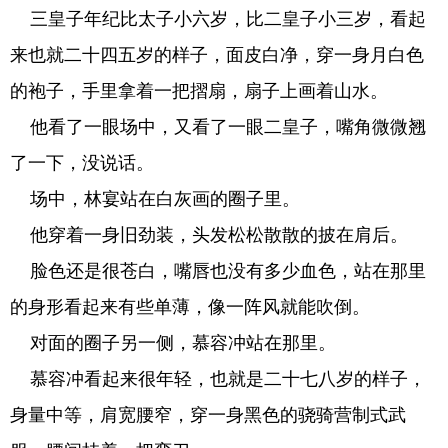
三皇子年纪比太子小六岁，比二皇子小三岁，看起
来也就二十四五岁的样子，面皮白净，穿一身月白色
的袍子，手里拿着一把摺扇，扇子上画着山水。
他看了一眼场中，又看了一眼二皇子，嘴角微微翘
了一下，没说话。
场中，林宴站在白灰画的圈子里。
他穿着一身旧劲装，头发松松散散的披在肩后。
脸色还是很苍白，嘴唇也没有多少血色，站在那里
的身形看起来有些单薄，像一阵风就能吹倒。
对面的圈子另一侧，慕容冲站在那里。
慕容冲看起来很年轻，也就是二十七八岁的样子，
身量中等，肩宽腰窄，穿一身黑色的骁骑营制式武