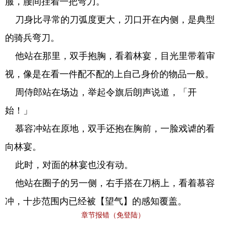
服，腰间挂着一把弯刀。
刀身比寻常的刀弧度更大，刃口开在内侧，是典型
的骑兵弯刀。
他站在那里，双手抱胸，看着林宴，目光里带着审
视，像是在看一件配不配的上自己身价的物品一般。
周侍郎站在场边，举起令旗后朗声说道，「开
始！」
慕容冲站在原地，双手还抱在胸前，一脸戏谑的看
向林宴。
此时，对面的林宴也没有动。
他站在圈子的另一侧，右手搭在刀柄上，看着慕容
冲，十步范围内已经被【望气】的感知覆盖。
章节报错（免登陆）