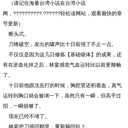
（请记住海量台湾小说在台湾小说
网，??????????.??????轻松读网站，观看最快的章
节更新）
断头式。
刀锋破空，发出的啸声比十日前强了不止一点。
不仅仅是因为这几日修炼【基础锻体】的成果，还
有在淤血化掉之后，林宴感觉气血运转比以前更顺畅
了。
十日前他跟沈岳打的时候，胸腔里还积着血，真气
运转到胸口就会被堵一下，虽然只有一瞬，但高手过
招，一瞬就够了。
现在已经不堵了。
林宴把刀插回鞘里，重新躺回炕上。