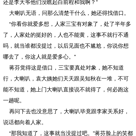
还是李大爷他们没瞧起白前程和我啊？”
大喇叭无语，问那么清楚干什么，她还得找借口。
“你看你就爱多想，人家三宝有对象了，处了半年多
了，人家处的挺好的，人也不能黄，这事不就行不通
吗，就当谁都没提过，以后见面也不尴尬，你说你想
哪去了，你这人就是爱多心。”
蒋芬觉得这是借口，三宝要真处对象，她不知道
行，大喇叭，袁大姨她们天天跟吴知秋在一堆，不可
能不知道，她上门大喇叭直接说不就得了，何必跑这
一趟呢。
再问下去也没意思了，大喇叭毕竟跟李家关系好，
说话都向着人家。
“那我知道了，这事就当没提过吧。”蒋芬脸上的笑都