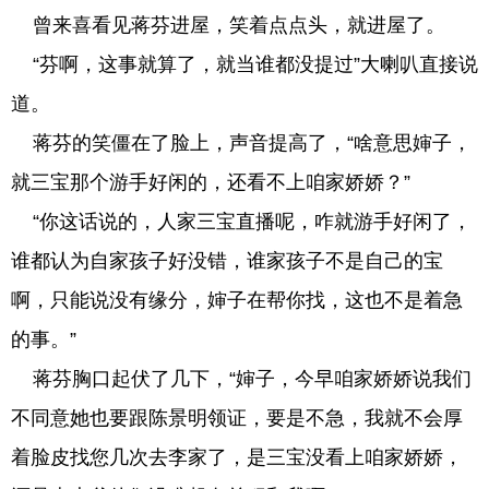
曾来喜看见蒋芬进屋，笑着点点头，就进屋了。
“芬啊，这事就算了，就当谁都没提过”大喇叭直接说
道。
蒋芬的笑僵在了脸上，声音提高了，“啥意思婶子，
就三宝那个游手好闲的，还看不上咱家娇娇？”
“你这话说的，人家三宝直播呢，咋就游手好闲了，
谁都认为自家孩子好没错，谁家孩子不是自己的宝
啊，只能说没有缘分，婶子在帮你找，这也不是着急
的事。”
蒋芬胸口起伏了几下，“婶子，今早咱家娇娇说我们
不同意她也要跟陈景明领证，要是不急，我就不会厚
着脸皮找您几次去李家了，是三宝没看上咱家娇娇，