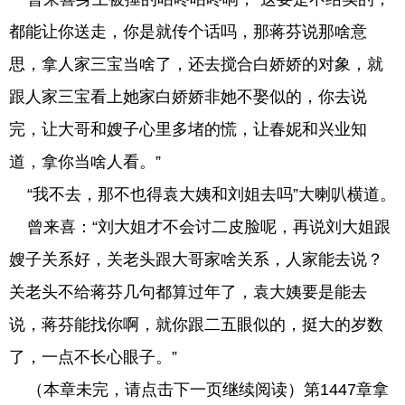
都能让你送走，你是就传个话吗，那蒋芬说那啥意
思，拿人家三宝当啥了，还去搅合白娇娇的对象，就
跟人家三宝看上她家白娇娇非她不娶似的，你去说
完，让大哥和嫂子心里多堵的慌，让春妮和兴业知
道，拿你当啥人看。”
“我不去，那不也得袁大姨和刘姐去吗”大喇叭横道。
曾来喜：“刘大姐才不会讨二皮脸呢，再说刘大姐跟
嫂子关系好，关老头跟大哥家啥关系，人家能去说？
关老头不给蒋芬几句都算过年了，袁大姨要是能去
说，蒋芬能找你啊，就你跟二五眼似的，挺大的岁数
了，一点不长心眼子。”
（本章未完，请点击下一页继续阅读）第1447章拿