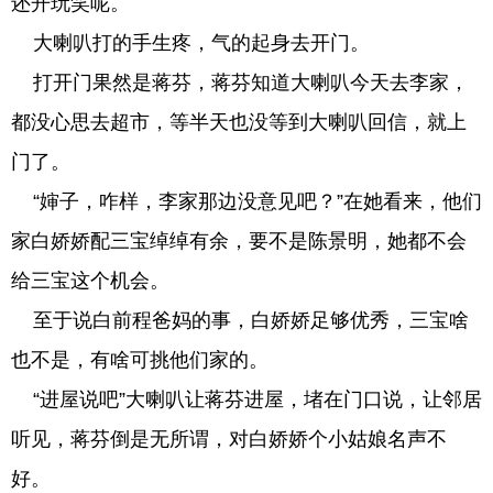
还开玩笑呢。
大喇叭打的手生疼，气的起身去开门。
打开门果然是蒋芬，蒋芬知道大喇叭今天去李家，
都没心思去超市，等半天也没等到大喇叭回信，就上
门了。
“婶子，咋样，李家那边没意见吧？”在她看来，他们
家白娇娇配三宝绰绰有余，要不是陈景明，她都不会
给三宝这个机会。
至于说白前程爸妈的事，白娇娇足够优秀，三宝啥
也不是，有啥可挑他们家的。
“进屋说吧”大喇叭让蒋芬进屋，堵在门口说，让邻居
听见，蒋芬倒是无所谓，对白娇娇个小姑娘名声不
好。