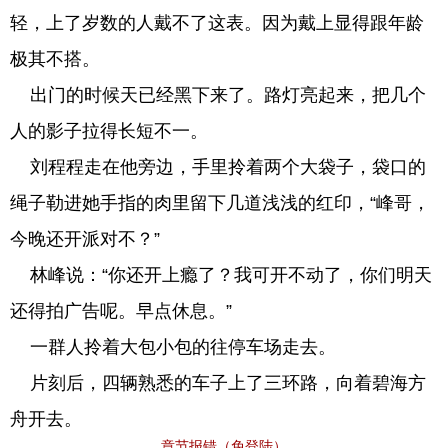
轻，上了岁数的人戴不了这表。因为戴上显得跟年龄
极其不搭。
出门的时候天已经黑下来了。路灯亮起来，把几个
人的影子拉得长短不一。
刘程程走在他旁边，手里拎着两个大袋子，袋口的
绳子勒进她手指的肉里留下几道浅浅的红印，“峰哥，
今晚还开派对不？”
林峰说：“你还开上瘾了？我可开不动了，你们明天
还得拍广告呢。早点休息。”
一群人拎着大包小包的往停车场走去。
片刻后，四辆熟悉的车子上了三环路，向着碧海方
舟开去。
章节报错（免登陆）