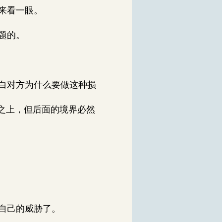
来看一眼。
题的。
白对方为什么要做这种损
之上，但后面的境界必然
自己的威胁了。