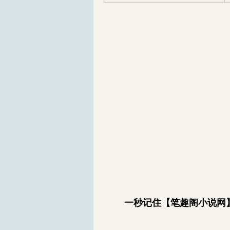
一秒记住【笔趣阁小说网】bi