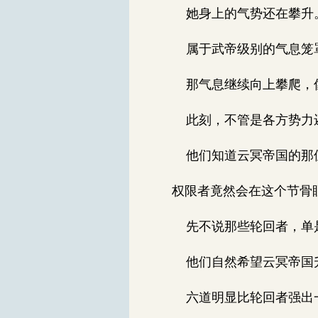
她身上的气势还在攀升
属于武帝级别的气息笼罩
那气息继续向上攀爬，
此刻，不管是各方势力还
他们知道云冥帝国的那位
权限者竟然会在这个节骨
先不说那些轮回者，单是
他们自然希望云冥帝国升
六道明显比轮回者强出