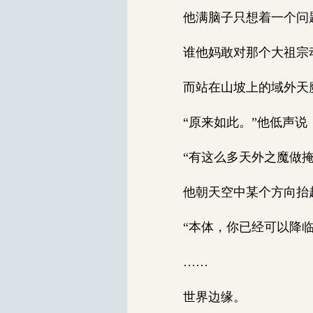
他满脑子只想着一个问
谁他妈敢对那个大祖宗
而站在山坡上的域外天魔
“原来如此。”他低声说
“有这么多天外之魔做掩
他朝天空中某个方向抬起
“本体，你已经可以降临
……
世界边缘。