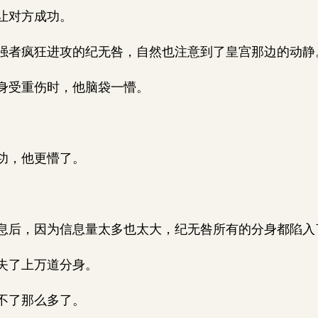
让对方成功。
者疯狂进攻的纪无咎，自然也注意到了皇宫那边的动静
身受重伤时，他脑袋一懵。
功，他更懵了。
后，因为信息量太多也太大，纪无咎所有的分身都陷入
失了上万道分身。
不了那么多了。