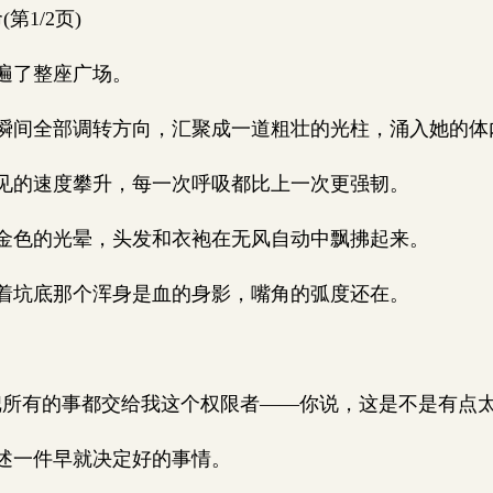
第1/2页)
遍了整座广场。
间全部调转方向，汇聚成一道粗壮的光柱，涌入她的体
的速度攀升，每一次呼吸都比上一次更强韧。
色的光晕，头发和衣袍在无风自动中飘拂起来。
坑底那个浑身是血的身影，嘴角的弧度还在。
所有的事都交给我这个权限者——你说，这是不是有点太
述一件早就决定好的事情。