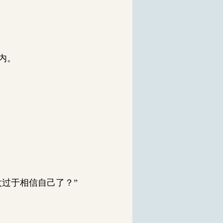
内。
过于相信自己了？”