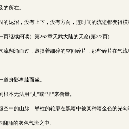
及的所在。
的泥沼，没有上下，没有方向，连时间的流逝都变得模
继续阅读）第262章天武大陆的天命(第2/2页)
流翻涌而过，裹挟着细碎的空间碎片，那些碎片在气流
一道身影盘膝而坐。
根本无法用“丈”或“里”来衡量。
空中的山脉，脊柱的轮廓在黑暗中被某种暗金色的光勾
围翻涌的灰色气流之中。