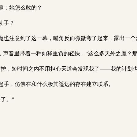
题：她怎么敢的？
动手？
也注意到了这一幕，嘴角反而微微弯了起来，露出一个
，声音里带着一种如释重负的轻快，“这么多天外之魔？那
护，短时间之内不用担心天道会发现我了——我的计划也
手，仿佛在和什么极其遥远的存在建立联系。
了。”