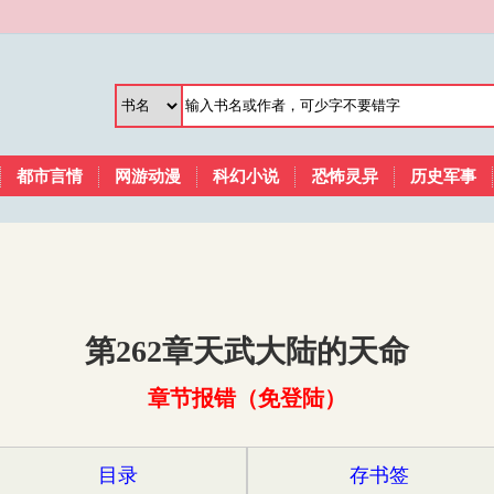
都市言情
网游动漫
科幻小说
恐怖灵异
历史军事
第262章天武大陆的天命
章节报错（免登陆）
目录
存书签