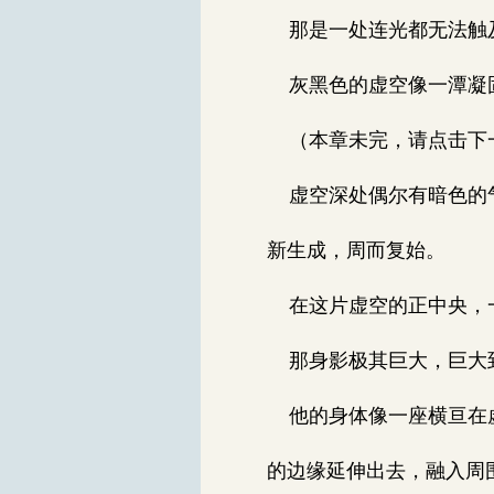
那是一处连光都无法触
灰黑色的虚空像一潭凝固
（本章未完，请点击下一页
虚空深处偶尔有暗色的气
新生成，周而复始。
在这片虚空的正中央，
那身影极其巨大，巨大到
他的身体像一座横亘在虚
的边缘延伸出去，融入周