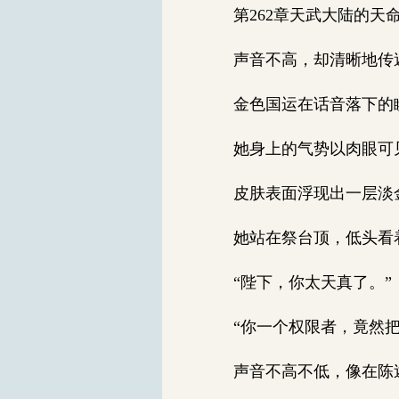
第262章天武大陆的天命(
声音不高，却清晰地传
金色国运在话音落下的瞬
她身上的气势以肉眼可见
皮肤表面浮现出一层淡金
她站在祭台顶，低头看着
“陛下，你太天真了。”
“你一个权限者，竟然把
声音不高不低，像在陈