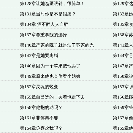
第128章让她嘴歪眼斜，很简单！
第129章
第131章当时你是不是很痛？
第132章
第134章 酒不醉人人自醉
第135章
第137章尊重李靓的选择
第138章
第140章严家的院子就是沾了苏家的光
第141章
第143章是她要离婚
第144章
第146章因为一个苹果把他卖了
第147章
第149章原来他也会偷看小姑娘
第150章
第152章灵魂的蜕变
第153章
第155章自己选的，哭着也走下去
第156章
第158章他抱的动吗？
第159
第161章非傅冉不娶
第162
第164章你喜欢我吗？
第165章