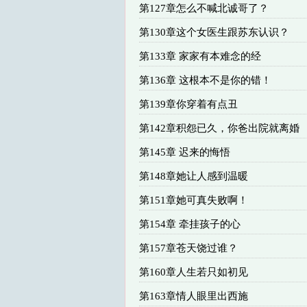
第127章怎么不喊北诚哥了？
第130章这个女医生跟苏东认识？
第133章 家家有本难念的经
第136章 这根本不是你的错！
第139章你穿着有点丑
第142章积怨已久，你爸出院就离婚
第145章 迟来的悔悟
第148章她让人感到温暖
第151章她可真失败啊！
第154章 牵挂孩子的心
第157章苍天饶过谁？
第160章人生若只如初见
第163章情人眼里出西施