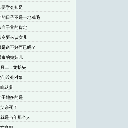
 人要学会知足
 谁的日子不是一地鸡毛
 来自子萱的肯定
 富商要来认女儿
 只是命不好而已吗？
 恶毒的媳妇儿
二月二，龙抬头
 他们没处对象
苏晚认爹
 金子她多的是
的父亲死了
她就是当年那个人
死亡真相