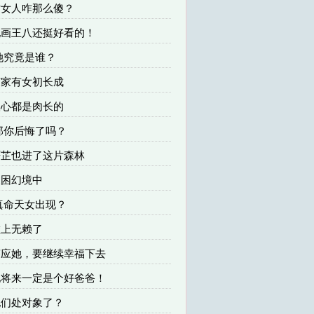
这女人咋那么傻？
她画王八还挺好看的！
 她究竟是谁？
苏家有女初长成
人心都是肉长的
 那你后悔了吗？
严芷也进了这片森林
被困幻境中
 真命天女出现？
碰上无赖了
章答应她，要继续幸福下去
章他将来一定是个好爸爸！
他们处对象了？