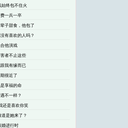
 纸始终包不住火
不费一兵一卒
一辈子甜食，他包了
你没有喜欢的人吗？
配合他演戏
受害者不止这些
你跟我有缘而已
婚期很近了
她是享福的命
待遇不一样？
章 我还是喜欢你笑
 难道是她来了？
 催婚进行时