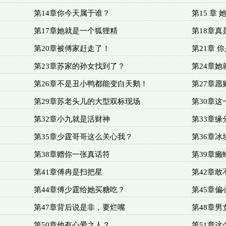
第14章你今天属于谁？
第15 章
第17章她就是一个狐狸精
第18章
第20章被傅家赶走了！
第21章 
第23章苏家的孙女找到了？
第24章
第26章不是丑小鸭都能变白天鹅！
第27章
第29章苏老头儿的大型双标现场
第30章
第32章小九就是活财神
第33章缘
第35章少霆哥哥这么关心我？
第36章
第38章赠你一张真话符
第39章
第41章傅冉是扫把星
第42章
第44章傅少霆给她买糖吃？
第45章偏
第47章背后说是非，要烂嘴
第48章
第50章他有心爱之人？
第51章