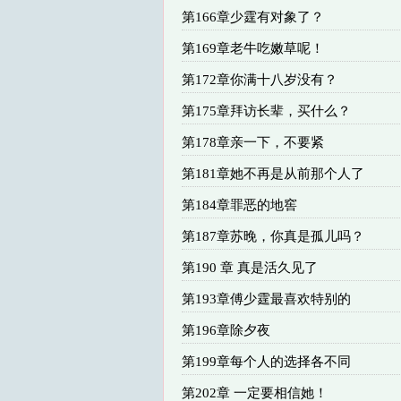
第166章少霆有对象了？
第169章老牛吃嫩草呢！
第172章你满十八岁没有？
第175章拜访长辈，买什么？
第178章亲一下，不要紧
第181章她不再是从前那个人了
第184章罪恶的地窖
第187章苏晚，你真是孤儿吗？
第190 章 真是活久见了
第193章傅少霆最喜欢特别的
第196章除夕夜
第199章每个人的选择各不同
第202章 一定要相信她！