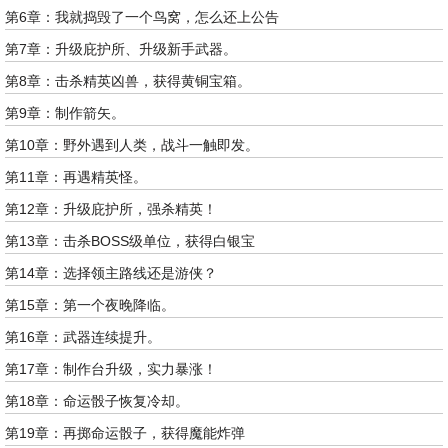
第6章：我就捣毁了一个鸟窝，怎么还上公告
第7章：升级庇护所、升级新手武器。
第8章：击杀精英凶兽，获得黄铜宝箱。
第9章：制作箭矢。
第10章：野外遇到人类，战斗一触即发。
第11章：再遇精英怪。
第12章：升级庇护所，强杀精英！
第13章：击杀BOSS级单位，获得白银宝
第14章：选择领主路线还是游侠？
第15章：第一个夜晚降临。
第16章：武器连续提升。
第17章：制作台升级，实力暴涨！
第18章：命运骰子恢复冷却。
第19章：再掷命运骰子，获得魔能炸弹