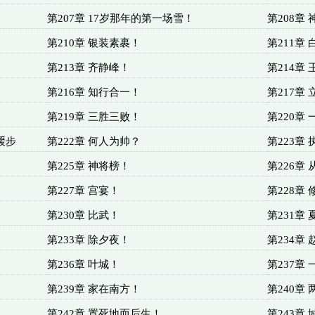
第207章 17岁那年的第一场雪！
第208章
第210章 银装素裹！
第211章
第213章 齐静峰！
第214章
第216章 知行合一！
第217章
第219章 三胜三败！
第220章
缓步
第222章 何人为帅？
第223章
第225章 神将榜！
第226章
第227章 宫宴！
第228章
第230章 比武！
第231章
第233章 除夕夜！
第234章
第236章 叶城！
第237章
第239章 家在南方！
第240章
第242章 置死地而后生！
第243章