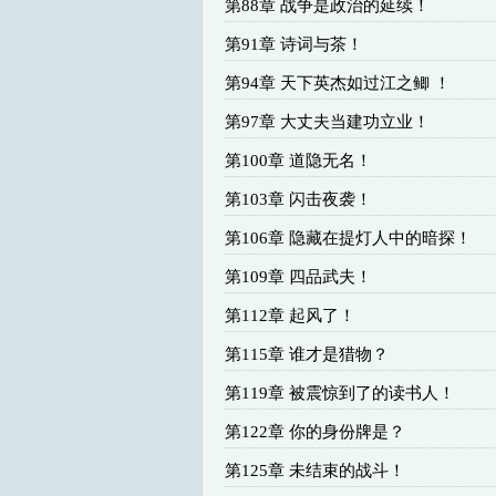
第88章 战争是政治的延续！
第91章 诗词与茶！
第94章 天下英杰如过江之鲫 ！
第97章 大丈夫当建功立业！
第100章 道隐无名！
第103章 闪击夜袭！
第106章 隐藏在提灯人中的暗探！
第109章 四品武夫！
第112章 起风了！
第115章 谁才是猎物？
第119章 被震惊到了的读书人！
第122章 你的身份牌是？
第125章 未结束的战斗！