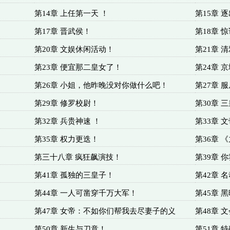
第14章 上任第一天 ！
第15章 
第17章 晋武侯！
第18章 
第20章 文娱休闲活动！
第21章 
第23章 便宜那二皇女了！
第24章 
第26章 小姐，他昨晚没对你做什么吧！
第27章 
第29章 修罗校尉！
第30章 
第32章 兵贵神速 ！
第33章 
第35章 权力更迭！
第36章 
第三十八章 疯狂飙演技！
第39章 
第41章 孤独的三皇子！
第42章 
第44章 一人可凿穿千万大军！
第45章 
第47章 女帝：不如你们帮我去尽妻子的义
第48章 
第50章 新生与刀意！
第51章 