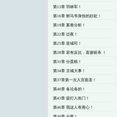
第13章 羽林军！
第16章 驸马爷身份的好处！
第19章 案卷分析！
第22章 过夜！
第25章 皇城司！
第28章 若有反抗，直接斩杀 ！
第31章 分蛋糕！
第34章 京城大事！
第37章第一次入宫面圣！
第40章 各论各的！
第43章 提灯人衙门！
第46章 我这人有善心！
第49章 分家！