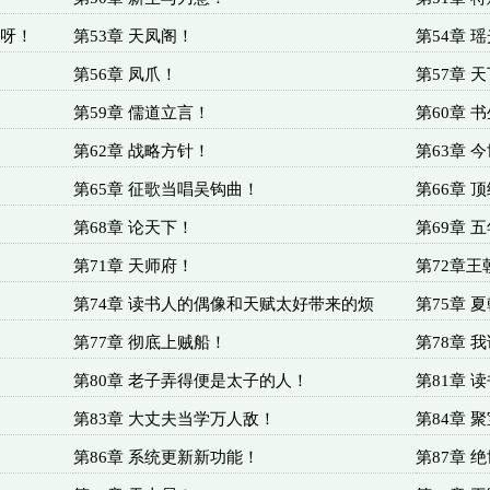
帅呀！
第53章 天凤阁！
第54章 
第56章 凤爪！
第57章 
第59章 儒道立言！
第60章 
第62章 战略方针！
第63章 
第65章 征歌当唱吴钩曲！
第66章 
第68章 论天下！
第69章 
第71章 天师府！
第72章
第74章 读书人的偶像和天赋太好带来的烦
第75章 
第77章 彻底上贼船！
第78章 
第80章 老子弄得便是太子的人！
第81章 
第83章 大丈夫当学万人敌！
第84章 
第86章 系统更新新功能！
第87章 