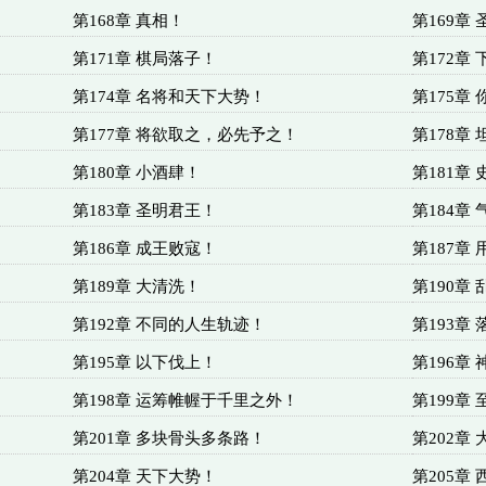
第168章 真相！
第169章
第171章 棋局落子！
第172章
第174章 名将和天下大势！
第175章
第177章 将欲取之，必先予之！
第178章
第180章 小酒肆！
第181章
第183章 圣明君王！
第184章
第186章 成王败寇！
第187章
第189章 大清洗！
第190章
第192章 不同的人生轨迹！
第193章
第195章 以下伐上！
第196章
第198章 运筹帷幄于千里之外！
第199章
第201章 多块骨头多条路！
第202章
第204章 天下大势！
第205章