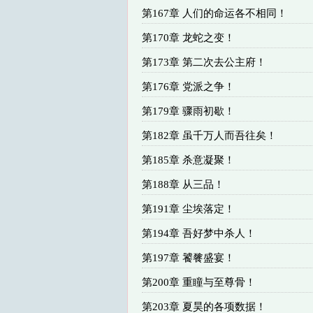
第167章 人们的命运各不相同！
第170章 龙蛇之变！
第173章 第二次去公主府！
第176章 党派之争！
第179章 骤雨初歇！
第182章 虽千万人而吾往矣！
第185章 杀意凝聚！
第188章 从三品！
第191章 尘埃落定！
第194章 吾好梦中杀人！
第197章 饕餮盛宴！
第200章 重瞳与至尊骨！
第203章 夏昊的各项数据！