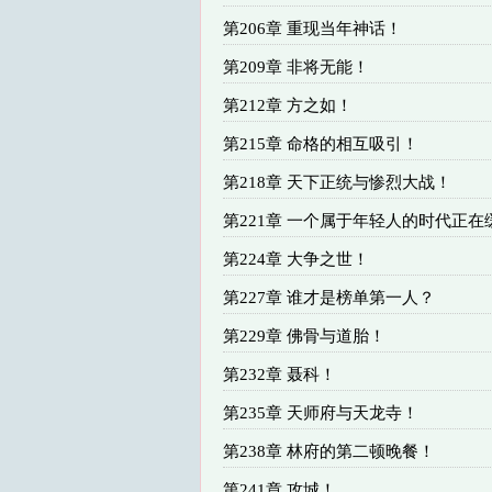
第206章 重现当年神话！
第209章 非将无能！
第212章 方之如！
第215章 命格的相互吸引！
第218章 天下正统与惨烈大战！
第221章 一个属于年轻人的时代正在
第224章 大争之世！
第227章 谁才是榜单第一人？
第229章 佛骨与道胎！
第232章 聂科！
第235章 天师府与天龙寺！
第238章 林府的第二顿晚餐！
第241章 攻城！