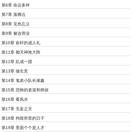
第6章 命运多舛
第7章 落脚点
第8章 见色忘义
第9章 被迫营业
第10章 俞轩的成人礼
第11章 都天神煞大阵
第12章 乱成一团
第13章 做生意
第14章 鬼差小队长谢鑫
第15章 恐怖的老道和师叔
第16章 看风水
第17章 无妄之灾
第18章 拘留所里的日子
第19章 里面个个是人才