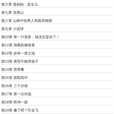
第六章 是妈妈，是女儿
第七章 龙尾山
第八章 山林中的男人和面具猩猩
第九章 小泥球
第10章 第一只宠兽，就决定是你了！
第11章 倒霉的偷猎者
第12章 必有一席之地
第13章 再苦不能苦孩子
第14章 营养餐
第15章 骄阳高中
第16章 三个沙袋
第17章 第一次对战
第18章 乾坤一踏
第19章 傻了吧？它会飞