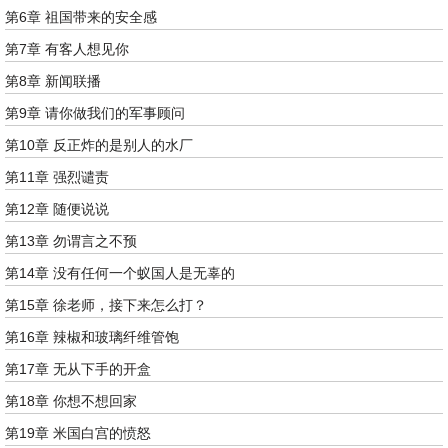
第6章 祖国带来的安全感
第7章 有客人想见你
第8章 新闻联播
第9章 请你做我们的军事顾问
第10章 反正炸的是别人的水厂
第11章 强烈谴责
第12章 随便说说
第13章 勿谓言之不预
第14章 没有任何一个蚁国人是无辜的
第15章 徐老师，接下来怎么打？
第16章 辣椒和玻璃纤维管饱
第17章 无从下手的开盒
第18章 你想不想回家
第19章 米国白宫的愤怒