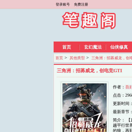
登录账号
免费注册
首页
玄幻魔法
仙侠修真
>
>
首页
其他类型
三角洲：招募威龙，创电
三角洲：招募威龙，创电竞GTI
作者：
吾
点击：296
更新时间：202
最新章节
简介： 【
越平行世
的狼，再到