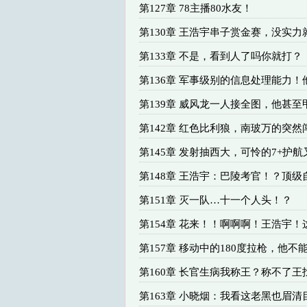
第127章 78主播80水友！
第130章 王浩宇串子赏金赛，没实力
第133章 不是，看到人了吗你就打？
第136章 军事级别的信息处理能力！
第139章 威风龙一人接全图，他甚至
第142章 红色比利狼，南玻万的突然
第145章 发射抽西大，可怜的7+护航
第148章 王浩宇：巴陵考官！？顶级
第151章 灭一队…十一个人头！？
第154章 花来！！啊啊啊！王浩宇！
第157章 移动中的180度拉枪，他不
第160章 长官生病我称王？称不了王
第163章 小晓烟：我看这老黑也眉清