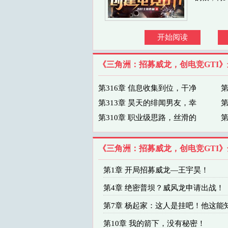
开始阅读
《三角洲：招募威龙，创电竞GTI
第316章 信息收集到位，干净
第
第313章 昊天的绯闻男友，幸
第
第310章 职业级思路，丝滑的
第
《三角洲：招募威龙，创电竞GTI
第1章 开局招募威龙—王宇昊！
第4章 绝密普坝？威风龙申请出战！
第7章 杨起家：这人是挂吧！他这能
第10章 我的箭下，没有秘密！