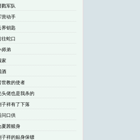
 屠戮军队
 军营动手
 云界钥匙
 前往蛇口
 小师弟
搬家
喝酒
 普世教的使者
 光头佬也是我杀的
 刘子祥有了下落
 逼问口供
 为夏茜赎身
 刘子祥的贴身保镖