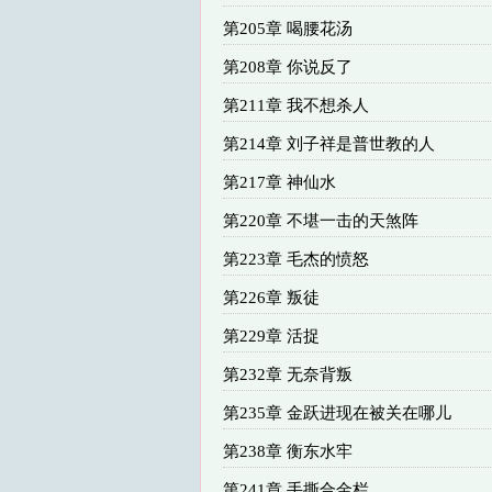
第205章 喝腰花汤
第208章 你说反了
第211章 我不想杀人
第214章 刘子祥是普世教的人
第217章 神仙水
第220章 不堪一击的天煞阵
第223章 毛杰的愤怒
第226章 叛徒
第229章 活捉
第232章 无奈背叛
第235章 金跃进现在被关在哪儿
第238章 衡东水牢
第241章 手撕合金栏