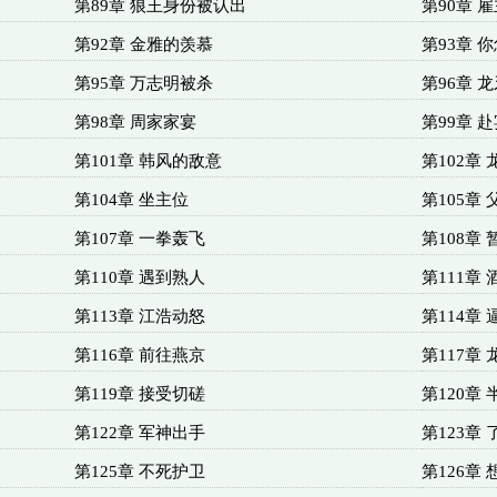
第89章 狼王身份被认出
第90章 
第92章 金雅的羡慕
第93章 
第95章 万志明被杀
第96章 
第98章 周家家宴
第99章 
第101章 韩风的敌意
第102章
第104章 坐主位
第105章
第107章 一拳轰飞
第108章
第110章 遇到熟人
第111章
第113章 江浩动怒
第114章 
第116章 前往燕京
第117章
第119章 接受切磋
第120章
第122章 军神出手
第123章
第125章 不死护卫
第126章