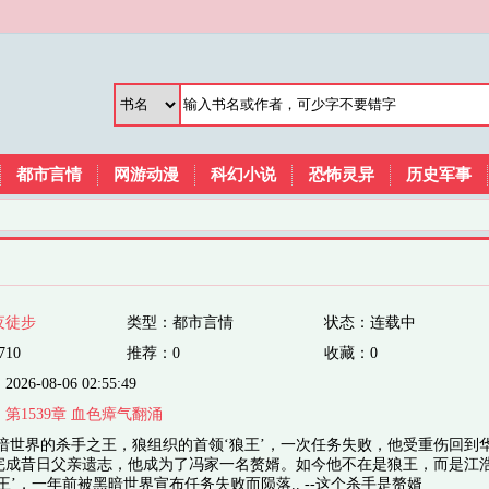
都市言情
网游动漫
科幻小说
恐怖灵异
历史军事
夜徒步
类型：都市言情
状态：连载中
710
推荐：0
收藏：0
6-08-06 02:55:49
：
第1539章 血色瘴气翻涌
黑暗世界的杀手之王，狼组织的首领‘狼王’，一次任务失败，他受重伤回到
完成昔日父亲遗志，他成为了冯家一名赘婿。如今他不在是狼王，而是江
王’，一年前被黑暗世界宣布任务失败而陨落.. --这个杀手是赘婿