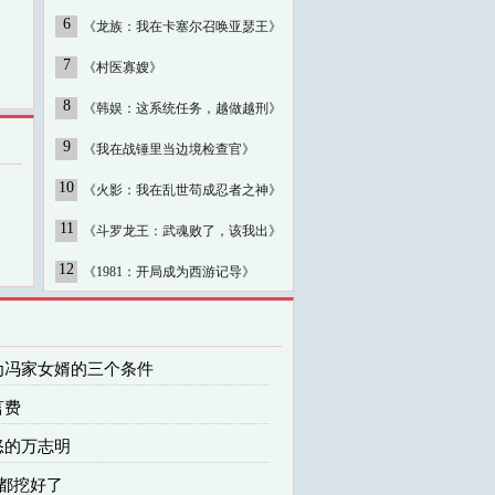
6
《龙族：我在卡塞尔召唤亚瑟王》
7
《村医寡嫂》
8
《韩娱：这系统任务，越做越刑》
9
《我在战锤里当边境检查官》
10
《火影：我在乱世苟成忍者之神》
11
《斗罗龙王：武魂败了，该我出》
12
《1981：开局成为西游记导》
成为冯家女婿的三个条件
言费
怒的万志明
坑都挖好了