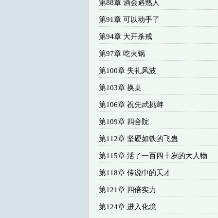
第88章 酒会遇熟人
第91章 可以动手了
第94章 大开杀戒
第97章 吃火锅
第100章 失礼风波
第103章 换桌
第106章 祝先武挑衅
第109章 四合院
第112章 坚硬如铁的飞蛊
第115章 活了一百四十岁的大人物
第118章 传说中的天才
第121章 四倍实力
第124章 进入化境