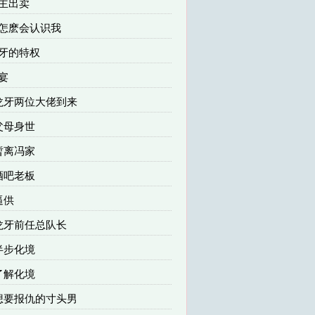
雇主出卖
你怎麽会认识我
龙牙的特权
赴宴
 龙牙两位大佬到来
 父母身世
 暂离冯家
 酒吧老板
逼供
 龙牙前任总队长
 半步化境
 了解化境
 想要报仇的寸头男