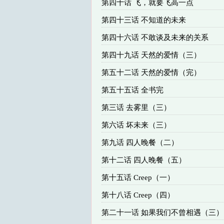
第四十话 飞，就要飞高一点
第四十三话 不知道的未来
第四十六话 不敢谈及未来的关系
第四十九话 天然的爱情（三）
第五十二话 天然的爱情（完）
第五十五话 全书完
第三话 去雾里（三）
第六话 坏未来（三）
第九话 四人晚餐（二）
第十二话 四人晚餐（五）
第十五话 Creep（一）
第十八话 Creep（四）
第二十一话 如果我们不曾相遇（三）