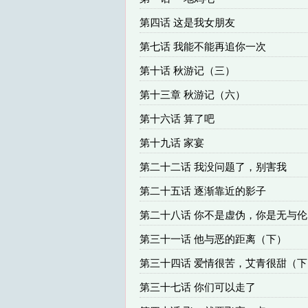
第四话 这是我女朋友
第七话 我能不能再追你一次
第十话 秋游记（三）
第十三章 秋游记（六）
第十六话 算了吧
第十九话 家宴
第二十二话 我没问题了，别害我
第二十五话 逐渐靠近的影子
第二十八话 你不是虚伪，你是无与
第三十一话 他与恶的距离（下）
第三十四话 爱情很苦，艾青很甜（
第三十七话 你们可以走了