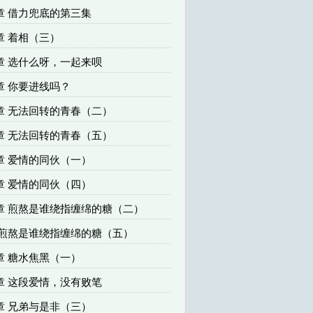
章 借力兜底的第三集
章 着相（三）
章 选什么呀，一起来呗
章 你要进线吗？
章 无法回转的青春（二）
章 无法回转的青春（五）
章 爱情的同伙（一）
章 爱情的同伙（四）
章 煎熬是谁绕指缠绵的糖（二）
 煎熬是谁绕指缠绵的糖（五）
章 糖水焦黑（一）
章 这段爱情，没有败笔
章 兄弟与是非（三）