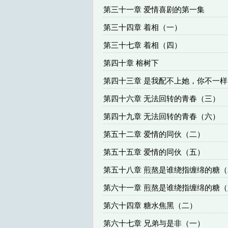
第三十一章 爱情喜剧的第一集
第三十四章 着相（一）
第三十七章 着相（四）
第四十章 榕树下
第四十三章 是我配不上她，你不一样
第四十六章 无法回转的青春（三）
第四十九章 无法回转的青春（六）
第五十二章 爱情的同伙（二）
第五十五章 爱情的同伙（五）
第五十八章 煎熬是谁绕指缠绵的糖
第六十一章 煎熬是谁绕指缠绵的糖
第六十四章 糖水焦黑（二）
第六十七章 兄弟与是非（一）