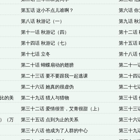
第五话 这小不点儿谁啊？
第六话 
第八话 秋游记（一）
第九话 
第十一话 秋游记（四）
第十二话
第十四话 秋游记（七）
第十五话
第十七话 立冬
第十八话
第二十话 蝴蝶扇动的翅膀
第二十一
第二十三话 要不要跟我一起逃课
第二十四
第二十六话 她真的很虚伪
第二十七
伦比的美
第二十九话 猎人与猎物
第三十话
第三十二话 爱情很苦，艾青很甜（上）
第三十三
下）（万
第三十五话 点到为止的关系
第三十六
第三十八话 他成为了人群的中心
第三十九