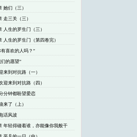
章 她们（三）
章 走三关（三）
章 人生的罗生门（三）
章 人生的罗生门（第四卷完）
你有喜欢的人吗？”
我们的愿望”
欢迎来到对抗路（一）
 欢迎来到对抗路（四）
 分分钟都盼望爱恋
 狼来了（上）
 电话风波
章 年轻得碰着谁，亦能像你我般干
章 平凡的一日（中）