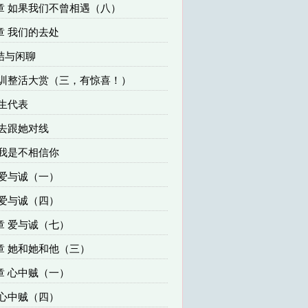
章 如果我们不曾相遇（八）
章 我们的去处
结与闲聊
军训整活大赏（三，有惊喜！）
生代表
上去跟她对线
 我是不相信你
 爱与诚（一）
 爱与诚（四）
章 爱与诚（七）
章 她和她和他（三）
章 心中贼（一）
 心中贼（四）