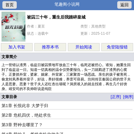
笔趣阁小说网
首页
返回
被囚三十年，重生后我踏碎皇城
作者：夏至
类型：其他类型
状态：连载中
更新：2025-11-07
加入书架
推荐本书
开始阅读
免登陆报错
文章简介
上一世错认渣男，临盆日被囚禁地牢放血三十年，临死还被挖心。谁知，她重生回
到了临盆这一日。知道一切真相的温令仪势要报仇，头一刀就戳进了渣男的心窝
子。正妻抓外室，婆家、娘家、外室家，三家聚首一场恶战。亲生的孩子被害死，
偷龙转凤养着外室子，好说，养好很难，养歪可容易。坊间传言秦国公府的世子夫
人是恶妻。恶妻？世子夫人还红杏出墙呢？洞房谁入的就去找谁，再生几个好傍
身。靖安司的不良帅听说是纯臣
文章目录
[正序]
[倒序]
第1章 长恨此非 大梦于归
第2章 危机四伏，绝处求生
第3章 野种去哪里了？