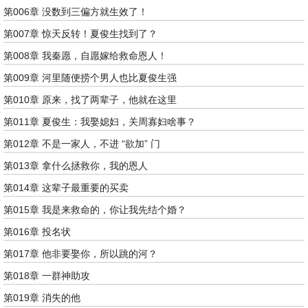
第006章 没数到三偏方就生效了！
第007章 惊天反转！夏俊生找到了？
第008章 我秦愿，自愿嫁给救命恩人！
第009章 河里随便捞个男人也比夏俊生强
第010章 原来，找了两辈子，他就在这里
第011章 夏俊生：我娶媳妇，关周寡妇啥事？
第012章 不是一家人，不进 “欲加” 门
第013章 拿什么拯救你，我的恩人
第014章 这辈子最重要的买卖
第015章 我是来救命的，你让我先结个婚？
第016章 投名状
第017章 他非要娶你，所以跳的河？
第018章 一群神助攻
第019章 消失的他