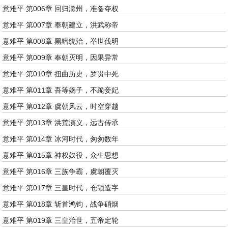
意难平 第006章 回归滁州，准备夺权
意难平 第007章 奉朝建立，洪武称帝
意难平 第008章 黑暗统治，举世伐明
意难平 第009章 奉朝灭明，因果异常
意难平 第010章 扭曲历史，罗贯中死
意难平 第011章 吾等嫡子，不跪妾妃
意难平 第012章 虞朝风云，时空穿越
意难平 第013章 洪荒演义，远古传承
意难平 第014章 冰河时代，匆匆数年
意难平 第015章 神权奴役，众生思想
意难平 第016章 三族争霸，虞朝覆灭
意难平 第017章 三皇时代，仓颉造字
意难平 第018章 斩首鸿钧，战争硝烟
意难平 第019章 三皇治世，五帝定轮