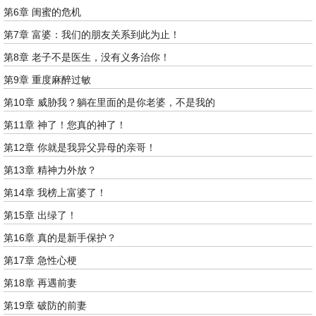
第6章 闺蜜的危机
第7章 富婆：我们的朋友关系到此为止！
第8章 老子不是医生，没有义务治你！
第9章 重度麻醉过敏
第10章 威胁我？躺在里面的是你老婆，不是我的
第11章 神了！您真的神了！
第12章 你就是我异父异母的亲哥！
第13章 精神力外放？
第14章 我榜上富婆了！
第15章 出绿了！
第16章 真的是新手保护？
第17章 急性心梗
第18章 再遇前妻
第19章 破防的前妻