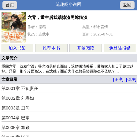
笔趣阁小说网
首页
返回
六零，重生后我踹掉渣男嫁糙汉
作者：洉稻
类型：都市言情
状态：连载中
更新：2026-07-31
加入书架
推荐本书
开始阅读
免登陆报错
文章简介
重回六零，沈穗宁设计曝光渣男的真面目，退婚撇清关系，带着家人把日子越过越
好。只是，那个冷面糙汉，在沈穗宁面前为什么总是笑得那么不值钱？…
文章目录
[正序]
[倒序]
第0001章 不负责任
第0002章 刘寡妇
第0003章 丑闻
第0004章 巴掌
第0005章 算账