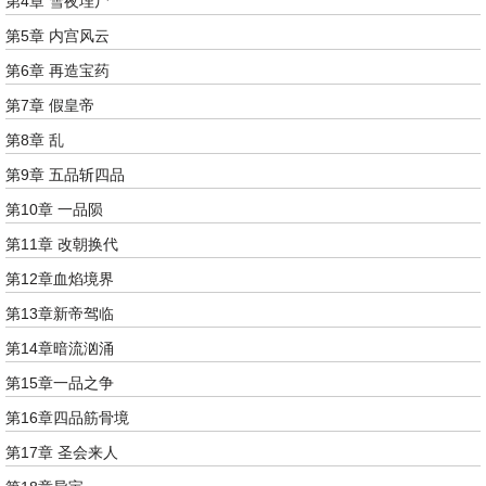
第4章 雪夜埋尸
第5章 内宫风云
第6章 再造宝药
第7章 假皇帝
第8章 乱
第9章 五品斩四品
第10章 一品陨
第11章 改朝换代
第12章血焰境界
第13章新帝驾临
第14章暗流汹涌
第15章一品之争
第16章四品筋骨境
第17章 圣会来人