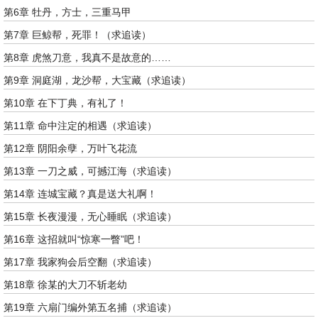
第6章 牡丹，方士，三重马甲
第7章 巨鲸帮，死罪！（求追读）
第8章 虎煞刀意，我真不是故意的……
第9章 洞庭湖，龙沙帮，大宝藏（求追读）
第10章 在下丁典，有礼了！
第11章 命中注定的相遇（求追读）
第12章 阴阳余孽，万叶飞花流
第13章 一刀之威，可撼江海（求追读）
第14章 连城宝藏？真是送大礼啊！
第15章 长夜漫漫，无心睡眠（求追读）
第16章 这招就叫“惊寒一瞥”吧！
第17章 我家狗会后空翻（求追读）
第18章 徐某的大刀不斩老幼
第19章 六扇门编外第五名捕（求追读）