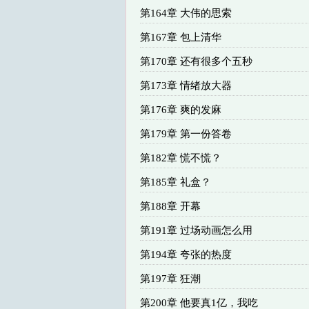
第164章 大伟的思索
第167章 包上清华
第170章 还有很多个五秒
第173章 情绪放大器
第176章 爽的发麻
第179章 第一份答卷
第182章 慌不慌？
第185章 礼盒？
第188章 开幕
第191章 过场动画怎么用
第194章 夸张的热度
第197章 狂潮
第200章 他要真1亿，我吃