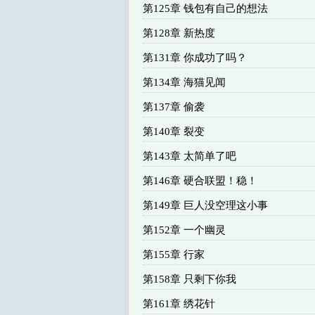
第125章 钱包有自己的想法
第128章 新热度
第131章 你成功了吗？
第134章 海猫见闻
第137章 偷袭
第140章 裂变
第143章 太简单了吧
第146章 硬合联盟！稳！
第149章 巨人没空理这小事
第152章 一个幽灵
第155章 行家
第158章 只剩下你我
第161章 绣花针