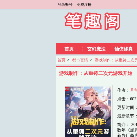
登录账号
免费注册
首页
玄幻魔法
仙侠修真
>
>
首页
都市言情
游戏制作：从重铸二次
游戏制作：从重铸二次元游戏开始
作者：
月
点击：602
更新时间：202
最新章节
简介： 
数年《崩
新兴厂商