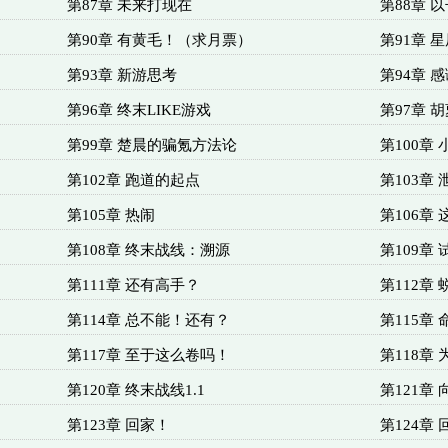
第87章 未来打现在
第88章
第90章 有黄毛！（求月票）
第91章
第93章 新游思考
第94章 
第96章 终末LIKE游戏
第97章 
第99章 楚晨的骗氪方法论
第100章
第102章 跑道的起点
第103章 
第105章 热闹
第106章
第108章 终末战线：溯源
第109章
第111章 还有高手？
第112章 
第114章 总不能！还有？
第115章
第117章 至于这么卷吗！
第118章
第120章 终末战线1.1
第121章
第123章 回家！
第124章 