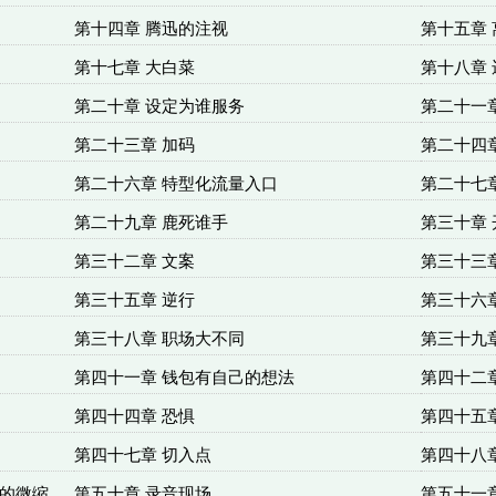
第十四章 腾迅的注视
第十五章 
第十七章 大白菜
第十八章
第二十章 设定为谁服务
第二十一
第二十三章 加码
第二十四
第二十六章 特型化流量入口
第二十七
第二十九章 鹿死谁手
第三十章 
第三十二章 文案
第三十三
第三十五章 逆行
第三十六
第三十八章 职场大不同
第三十九
第四十一章 钱包有自己的想法
第四十二
第四十四章 恐惧
第四十五
第四十七章 切入点
第四十八章
观的微缩
第五十章 录音现场
第五十一