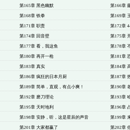
第165章 黑色幽默
第166章
第168章 铁拳
第169章 
第171章 职责
第172章 
第174章 回音壁
第175章
第177章 看，我这鱼
第178章
第180章 再开一枪
第181章
第183章 真实
第184章 
第186章 疯狂的日本月厨
第187章 
第189章 简单，直观，有点小爽！
第190章
第192章 磨刀理论
第193章
第195章 天时地利
第196章
第198章 安静，听，这是星辰的声音
第199章
第201章 大家都赢了
第202章