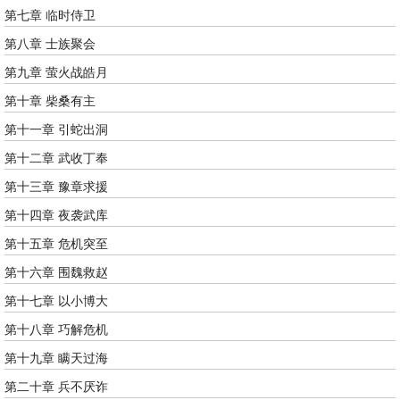
第七章 临时侍卫
第八章 士族聚会
第九章 萤火战皓月
第十章 柴桑有主
第十一章 引蛇出洞
第十二章 武收丁奉
第十三章 豫章求援
第十四章 夜袭武库
第十五章 危机突至
第十六章 围魏救赵
第十七章 以小博大
第十八章 巧解危机
第十九章 瞒天过海
第二十章 兵不厌诈