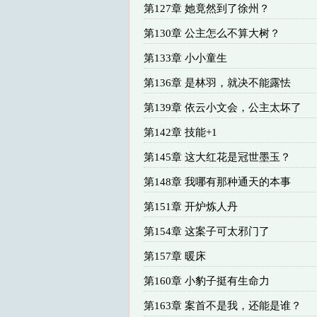
第127章 她竟然到了徐州？
第130章 公主怎么不算大树？
第133章 小小童生
第136章 是林羽，就决不能露怯
第139章 依云小文会，公主太坏了
第142章 技能+1
第145章 这大红花是冠世墨玉？
第148章 我哪有那种通天的本事
第151章 开炉炼人丹
第154章 这案子可太邪门了
第157章 暖床
第160章 小豹子挺有生命力
第163章 案首不是我，还能是谁？