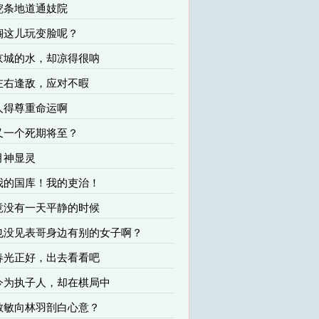
 挖条地道通妓院
 搁这儿玩变脸呢？
 京城的水，却凉得很呐
 左右逢敌，应对不暇
 人得尊重命运啊
 又一个死期将至？
 月神显灵
 我的国库！我的吏治！
 竟没有一天平静的时候
 也没见表哥身边有别的女子啊？
 春光正好，出去看看吧
 今为执子人，却在棋局中
 敏敏向林羽剖白心意？