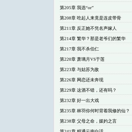
第205章 我选“or”
第208章 吃起人来竟是连皮带骨
第211章 反正她不凭名声嫁人
第214章 繁华？那是老爷们的繁华
第217章 我不杀伯仁
第220章 萧璃月VS于莲
第223章 与姑苏为敌
第226章 网恋还未奔现
第229章 这酒不错，还有吗？
第232章 好一出大戏
第235章 林羽你何时背着我修的仙？
第238章 父母之命，媒妁之言
第241章 精通云南白话