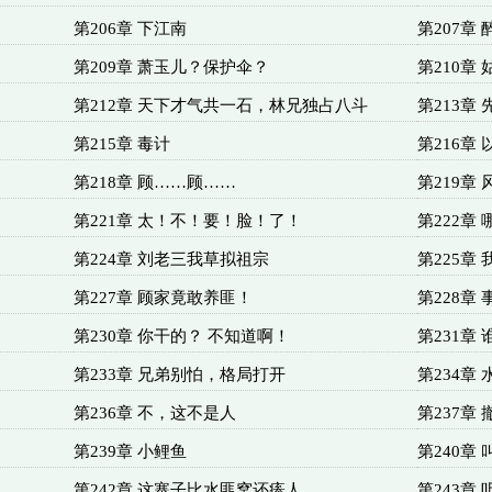
第206章 下江南
第207章
第209章 萧玉儿？保护伞？
第210章
第212章 天下才气共一石，林兄独占八斗
第213章
第215章 毒计
第216章
第218章 顾……顾……
第219章
第221章 太！不！要！脸！了！
第222章
第224章 刘老三我草拟祖宗
第225章
第227章 顾家竟敢养匪！
第228章
第230章 你干的？ 不知道啊！
第231章
第233章 兄弟别怕，格局打开
第234章
第236章 不，这不是人
第237章
第239章 小鲤鱼
第240章
第242章 这寨子比水匪窝还瘆人
第243章