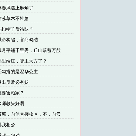
 醉春风遇上麻烦了
 姑苏草木不姓萧
 先扣帽子后站队？
 以命构陷，官商勾结
 风月平铺千里秀，丘山暗蓄万般
 哪里端庄，哪里大方了？
 我勾搭的是澄华公主
 事出反常必有妖
 谁要害顾家？
 水师教头好啊
 撤离，向信号接收区，不，向云
 叫我相公
 听叔一句劝