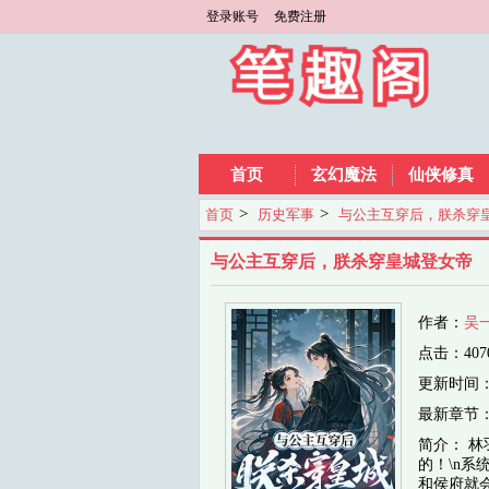
登录账号
免费注册
首页
玄幻魔法
仙侠修真
>
>
首页
历史军事
与公主互穿后，朕杀穿
与公主互穿后，朕杀穿皇城登女帝
作者：
吴
点击：407
更新时间：202
最新章节
简介： 
的！\n系
和侯府就会