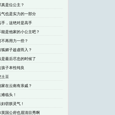
 那真是位公主？
 运气也是实力的一部分
 高手，这绝对是高手
 不能是他家的小公主吧？
 何不再用力一些？
 有狐媚子趁虚而入？
 该是最后尽忠的时候了
 这孩子本性纯良
 挖土豆
 咱家在云南有亲戚？
 大难临头！
 妖妇窃朕灵气！
 你英国公府也眉清目秀啊