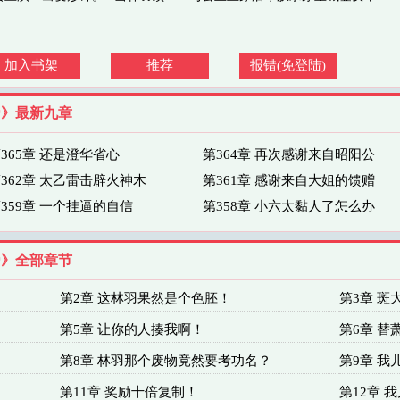
加入书架
推荐
报错(免登陆)
帝》最新九章
365章 还是澄华省心
第364章 再次感谢来自昭阳公
362章 太乙雷击辟火神木
第361章 感谢来自大姐的馈赠
359章 一个挂逼的自信
第358章 小六太黏人了怎么办
帝》全部章节
第2章 这林羽果然是个色胚！
第3章 斑
第5章 让你的人揍我啊！
第6章 替
第8章 林羽那个废物竟然要考功名？
第9章 我
第11章 奖励十倍复制！
第12章 