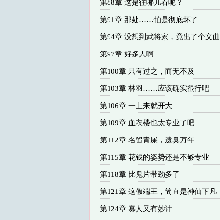
第88章 这是往哪儿看呢？
第91章 那处……怕是彻底坏了
第94章 没想到武将家，竟出了个文
第97章 好多人啊
第100章 只有过之，而无不及
第103章 林羽……应该确实很行吧
第106章 一上来就开大
第109章 血衣楼也太专业了吧
第112章 名留青屎，遗臭万年
第115章 花钱的姿势还是不够专业
第118章 比鬼片带劲多了
第121章 这假端王，简直是神仙下凡
第124章 寡人又有妙计