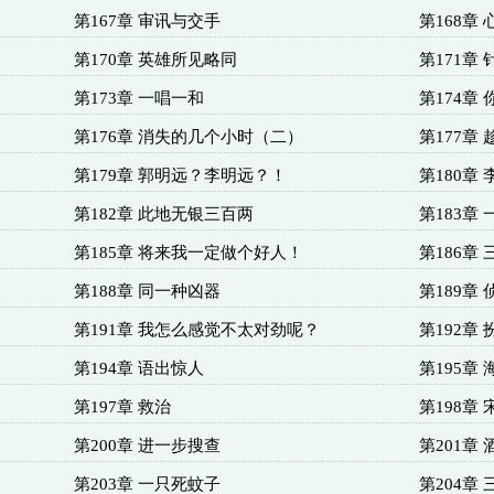
第167章 审讯与交手
第168章
第170章 英雄所见略同
第171章
第173章 一唱一和
第174章
第176章 消失的几个小时（二）
第177章
第179章 郭明远？李明远？！
第180章
第182章 此地无银三百两
第183章
）
第185章 将来我一定做个好人！
第186章
第188章 同一种凶器
第189章
第191章 我怎么感觉不太对劲呢？
第192章
第194章 语出惊人
第195章
第197章 救治
第198章
第200章 进一步搜查
第201章
第203章 一只死蚊子
第204章