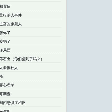
真相背后
古董行杀人事件
三进宫的嫌疑人
我服你了
鱼咬钩了
逆转局面
水落石出（你们猜到了吗？）
杀人者恨社人
噩耗
犯罪心理学
展开调查
与幽闭恐惧症相反
灵光乍现