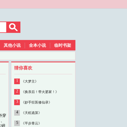
其他小说
全本小说
临时书架
猜你喜欢
1
《大梦主》
2
《换亲后！带火婆家！》
3
《妙手狂医修仙录》
4
《天机诡算》
外穿
】、
5
《平步青云》
大碎