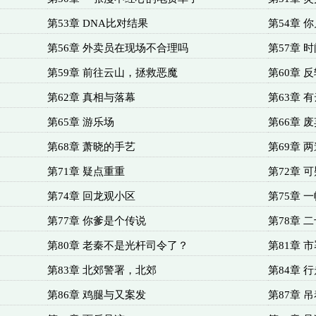
第53章 DNA比对结果
第54章 
第56章 外卖员在现场不合理吗
第57章 
第59章 前往云山，拯救恶魔
第60章 
第62章 真相与落幕
第63章 
第65章 游乐场
第66章 
第68章 萧晓的手艺
第69章 
第71章 疑点重重
第72章 
第74章 回龙观小区
第75章 
第77章 你爹是个传说
第78章 
第80章 老秦不是光杆司令了？
第81章 
第83章 北郊警署，北郊
第84章 
第86章 鸡腿与又案发
第87章 