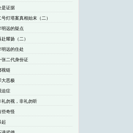
 全是证据
 二号灯塔案真相始末（二）
 李明远的疑点
 再赴耀扬（二）
 李明远的住处
 一张二代身份证
 鄙视链
 罪大恶极
 强迫症
 非礼勿视，非礼勿听
 有些奇怪
暴起
 不讲武德