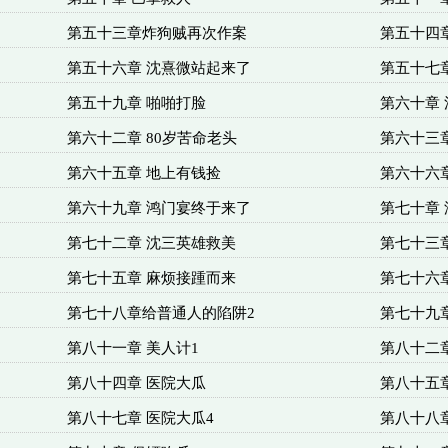
第五十三章炸狗贼再次作案
第五十四
第五十六章 沈熹微站起来了
第五十七
第五十九章 啪啪打脸
第六十章
第六十二章 80岁苦命老头
第六十三
第六十五章 地上有钱捡
第六十六
第六十九章 鸿门宴终于来了
第七十章 
第七十二章 沈三英雄救美
第七十三
第七十五章 麻烦接踵而来
第七十六章
第七十八章给普通人的陷阱2
第七十九
第八十一章 美人计1
第八十二章
第八十四章 医院大瓜
第八十五
第八十七章 医院大瓜4
第八十八