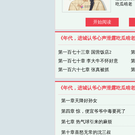
吃瓜啃老
开始阅读
《年代，进城认爷心声泄露吃瓜啃
第一百七十三章 国营饭店2
第
第一百七十章 李大牛不怀好意
第
第一百六十七章 张真被抓
第
《年代，进城认爷心声泄露吃瓜啃
第一章天降好孙女
第四章 惊，便宜爷爷中毒要死了
第七章 热气球引来的麻烦
第十章喜怒无常的沈三叔