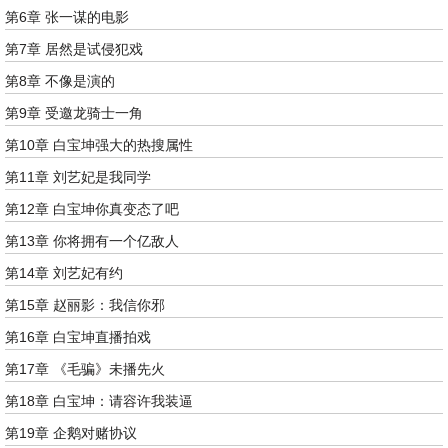
第6章 张一谋的电影
第7章 居然是试侵犯戏
第8章 不像是演的
第9章 受邀龙骑士一角
第10章 白宝坤强大的热搜属性
第11章 刘艺妃是我同学
第12章 白宝坤你真变态了吧
第13章 你将拥有一个亿敌人
第14章 刘艺妃有约
第15章 赵丽影：我信你邪
第16章 白宝坤直播拍戏
第17章 《毛骗》未播先火
第18章 白宝坤：请容许我装逼
第19章 企鹅对赌协议