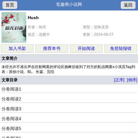
笔趣阁小说网
首页
返回
Hush
作者：响耳
类型：恐怖灵异
状态：连载中
更新：2024-09-27
加入书架
推荐本书
开始阅读
免登陆报错
文章简介
未经允许不准出声在控射网黄的评论区挑衅后收到了对方的私信网黄x小演员Tag列
表：原创小说、BL、长篇、完结
文章目录
[正序]
[倒序]
分卷阅读1
分卷阅读2
分卷阅读3
分卷阅读4
分卷阅读5