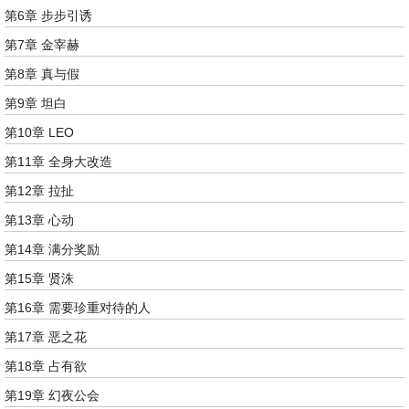
第6章 步步引诱
第7章 金宰赫
第8章 真与假
第9章 坦白
第10章 LEO
第11章 全身大改造
第12章 拉扯
第13章 心动
第14章 满分奖励
第15章 贤洙
第16章 需要珍重对待的人
第17章 恶之花
第18章 占有欲
第19章 幻夜公会