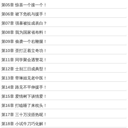
第05章 惊喜一个接一个！
第06章 裙下危机与援手！
第07章 强暴被扯成表白？
第08章 我为国家省布料！
第09章 偷袭一个右鞭腿！
第10章 歪打正着立奇功！
第11章 同学聚会遇警花！
第12章 士别三日成典型！
第13章 带琳姐见老中医！
第14章 路见不平伸援手！
第15章 爱情树下谈情爱！
第16章 打瞌睡了来枕头！
第17章 三十万没捂热呢！
第18章 小试牛刀巧化解！