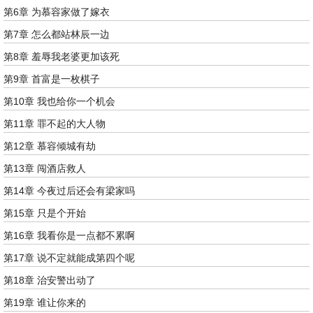
第6章 为慕容家做了嫁衣
第7章 怎么都站林辰一边
第8章 羞辱我老婆更加该死
第9章 首富是一枚棋子
第10章 我也给你一个机会
第11章 罪不起的大人物
第12章 慕容倾城有劫
第13章 闯酒店救人
第14章 今夜过后还会有梁家吗
第15章 只是个开始
第16章 我看你是一点都不累啊
第17章 说不定就能成第四个呢
第18章 治安警出动了
第19章 谁让你来的