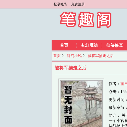
登录账号
免费注册
首页
玄幻魔法
仙侠修真
>
>
首页
科幻小说
被将军掳走之后
被将军掳走之后
作者：
望
点击：1298
更新时间：202
最新章节
简介： 
一个小官
从战场上