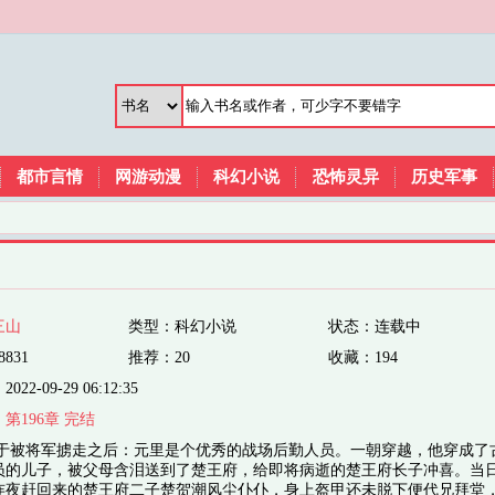
都市言情
网游动漫
科幻小说
恐怖灵异
历史军事
三山
类型：科幻小说
状态：连载中
831
推荐：20
收藏：194
2-09-29 06:12:35
：
第196章 完结
关于被将军掳走之后：元里是个优秀的战场后勤人员。一朝穿越，他穿成了
员的儿子，被父母含泪送到了楚王府，给即将病逝的楚王府长子冲喜。当
连夜赶回来的楚王府二子楚贺潮风尘仆仆，身上盔甲还未脱下便代兄拜堂