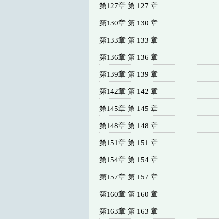
第127章 第 127 章
第130章 第 130 章
第133章 第 133 章
第136章 第 136 章
第139章 第 139 章
第142章 第 142 章
第145章 第 145 章
第148章 第 148 章
第151章 第 151 章
第154章 第 154 章
第157章 第 157 章
第160章 第 160 章
第163章 第 163 章