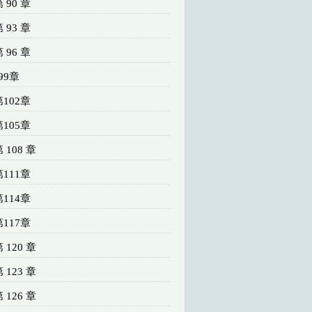
第 90 章
第 93 章
第 96 章
99章
第102章
第105章
 108 章
第111章
第114章
第117章
 120 章
 123 章
 126 章