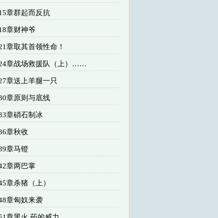
第15章群起而反抗
第18章财神爷
第21章取其首领性命！
第24章战场救援队（上）……
第27章送上羊腿一只
第30章原则与底线
第33章硝石制冰
第36章秋收
第39章马镫
第42章两巴掌
第45章杀猪（上）
第48章匈奴来袭
第51章黑火.药的威力