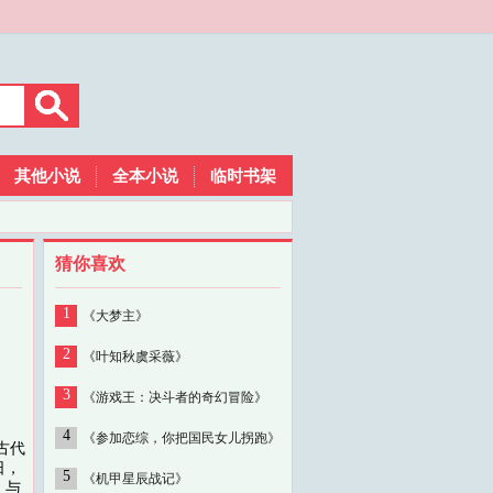
其他小说
全本小说
临时书架
猜你喜欢
1
《大梦主》
2
《叶知秋虞采薇》
3
《游戏王：决斗者的奇幻冒险》
4
《参加恋综，你把国民女儿拐跑》
古代
日，
5
《机甲星辰战记》
，与