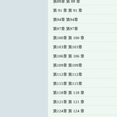
第88章 第 88 章
第 91 章 第 91 章
第94章 第94章
第97章 第97章
第100章 第 100 章
第103章 第103章
第106章 第 106 章
第109章 第109章
第112章 第112章
第115章 第115章
第118章 第 118 章
第121章 第 121 章
第124章 第 124 章