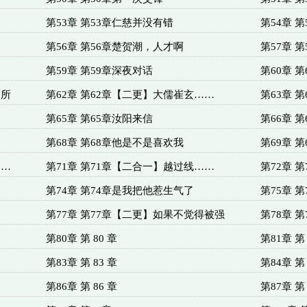
第53章 第53章仁慈并没有错
第54章 
…
第56章 第56章楚贺潮，人才啊
第57章 
第59章 第59章深夜对话
第60章 
厕所
第62章 第62章【二更】大儒崔玄……
第63章 
…
第65章 第65章汝阳来信
第66章 
第68章 第68章他是不是喜欢我
第69章 
……
第71章 第71章【二合一】越过线……
第72章 
第74章 第74章是我把他惹生气了
第75章 
…
第77章 第77章【二更】如果不觉得被强
第78章 
第80章 第 80 章
第81章 第 
第83章 第 83 章
第84章 第 
第86章 第 86 章
第87章 第 