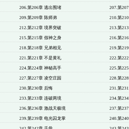
206.第206章 逃出围堵
207.第2
209.第209章 陈师弟
210.第2
212.第212章 境界突破
213.第2
215.第215章 假神之身
216.第2
218.第218章 兄弟相见
219.第2
221.第221章 不是黄礼
222.第2
224.第224章 神秘高手
225.第2
227.第227章 凌空庄园
228.第2
230.第230章 后悔
231.第2
233.第233章 连破两境
234.第23
236.第236章 激战天极境
237.第2
239.第239章 电光囚龙掌
240.第2
242.第242章 千骨
243.第2