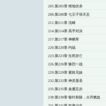
205.第205章 绝地伏杀
208.第208章 七王子张天圭
211.第211章 沈峰
214.第214章 高手对决
217.第217章 神栖草
220.第220章 约战
223.第223章 生死存亡
226.第226章 惨烈一战
229.第229章 紫姓兄妹
232.第232章 神灵显圣
235.第235章 血溅五步
238.第238章 银针刺脉，火丹燃血
241.第241章 奴隶少女