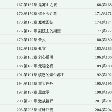
167.第167章 鬼雾山之底
168.第1
170.第170章 你不会介意
171.第17
173.第173章 魔教囚徒
174.第1
176.第176章 副院主的期望
177.第1
179.第179章 争执
180.第1
182.第182章 孔宣
183.第1
185.第185章 剑心通明
186.第1
188.第188章 无端之祸
189.第18
191.第191章 愤怒的烟尘郡主
192.第1
194.第194章 重大任务
195.第1
197.第197章 黑虎堂
198.第1
200.第200章 激战群邪
201.第2
203.第203章 红蛛巨舰
204.第2