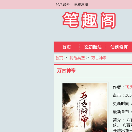
登录账号
免费注册
首页
玄幻魔法
仙侠修真
>
>
首页
其他类型
万古神帝
万古神帝
作者：
飞
点击：3654
更新时间：202
最新章节
简介： 
落。 八
开辟出第