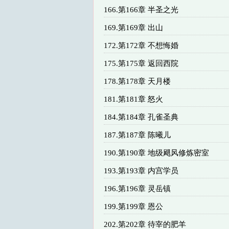
166.第166章 半圣之光
169.第169章 出山
172.第172章 不想悔婚
175.第175章 返回西院
178.第178章 天月楼
181.第181章 怒火
184.第184章 孔雀圣典
187.第187章 陈曦儿
190.第190章 地级飓风修炼密室
193.第193章 内宫学员
196.第196章 灵岳镇
199.第199章 恩公
202.第202章 待宰的肥羊