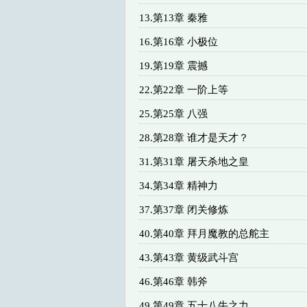
13.第13章 秦雅
16.第16章 小极位
19.第19章 震撼
22.第22章 一阶上等
25.第25章 八强
28.第28章 谁才是天才？
31.第31章 屠天杀地之皇
34.第34章 精神力
37.第37章 闭关修炼
40.第40章 拜月魔教的总舵主
43.第43章 黄级武斗宫
46.第46章 韩斧
49.第49章 五十八牛之力