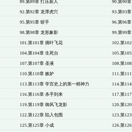
89.第89章 打压新人
90.第90
92.第92章 龙潭虎穴
93.第9
95.第95章 斩手
96.第96
98.第98章 龙形象影
99.第99
101.第101章 摘叶飞花
102.第1
104.第104章 生死台
105.第10
107.第107章 圣液
108.第1
110.第110章 嫉妒
111.第1
113.第113章 学宫史上的第一精神力
114.第1
116.第116章 杀手到来
117.第
119.第119章 御风飞龙影
120.第12
122.第122章 陷入包围
123.第1
125.第125章 小成
126.第1