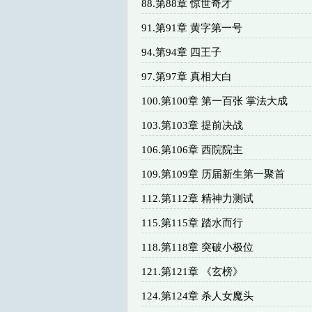
88.第88章 惊世奇才
91.第91章 黄字第一号
94.第94章 四王子
97.第97章 真相大白
100.第100章 第一百张 掌法大成
103.第103章 提前决战
106.第106章 西院院主
109.第109章 历届新生第一聚首
112.第112章 精神力测试
115.第115章 踏水而行
118.第118章 突破小极位
121.第121章 《玄榜》
124.第124章 杀人女魔头