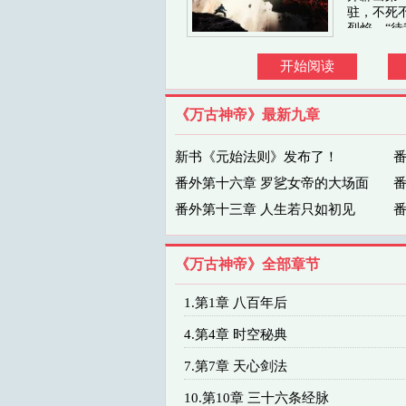
驻，不死
烈焰，“待
开始阅读
《万古神帝》最新九章
新书《元始法则》发布了！
番
番外第十六章 罗乷女帝的大场面
番
番外第十三章 人生若只如初见
番
《万古神帝》全部章节
1.第1章 八百年后
4.第4章 时空秘典
7.第7章 天心剑法
10.第10章 三十六条经脉