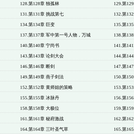
128.第128章 独孤林
129.第
131.第131章 挑战第七
132.第
134.第134章 巨变
135.第1
137.第137章 军中第一号人物，万城
138.第1
140.第140章 宁尚书
141.第1
143.第143章 论剑大会
144.第1
146.第146章 断剑
147.第1
149.第149章 燕子剑法
150.第1
152.第152章 黄师姐的策略
153.第1
155.第155章 冰脉丹
156.第1
158.第158章 大极位
159.第15
161.第161章 秘府激战
162.第1
164.第164章 三叶圣气草
165.第1