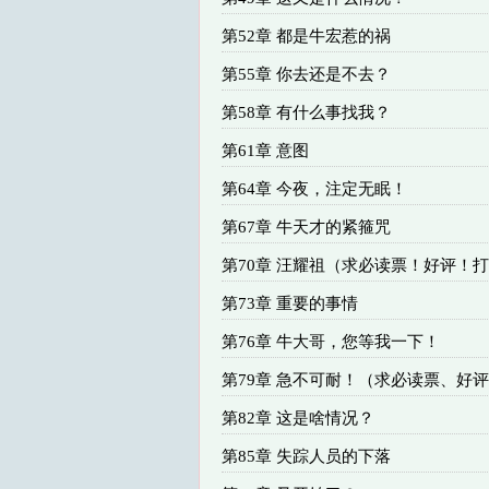
第52章 都是牛宏惹的祸
第55章 你去还是不去？
第58章 有什么事找我？
第61章 意图
第64章 今夜，注定无眠！
第67章 牛天才的紧箍咒
第70章 汪耀祖（求必读票！好评！
第73章 重要的事情
第76章 牛大哥，您等我一下！
第79章 急不可耐！（求必读票、好
第82章 这是啥情况？
第85章 失踪人员的下落