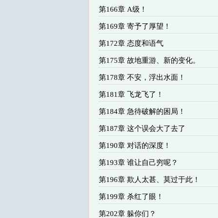
第166章 A级！
第169章 寄予了厚望！
第172章 态度和语气
第175章 故地重游、新的变化。
第178章 不安，浮出水面！
第181章 飞龙飞了！
第184章 急待破解的困局！
第187章 这个误会大了去了
第190章 对话的深度！
第193章 谁让自己穷呢？
第196章 欺人太甚、莫过于此！
第199章 杀红了眼！
第202章 躲你们？