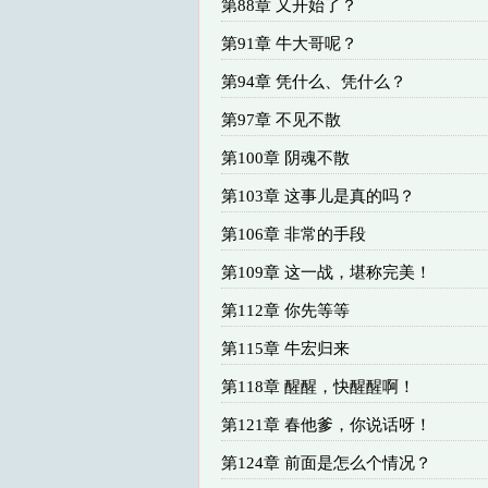
第88章 又开始了？
第91章 牛大哥呢？
第94章 凭什么、凭什么？
第97章 不见不散
第100章 阴魂不散
第103章 这事儿是真的吗？
第106章 非常的手段
第109章 这一战，堪称完美！
第112章 你先等等
第115章 牛宏归来
第118章 醒醒，快醒醒啊！
第121章 春他爹，你说话呀！
第124章 前面是怎么个情况？