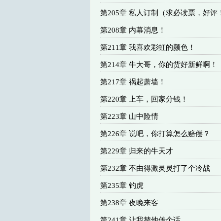
第205章 私人订制（求必读票，好评
第208章 内幕消息！
第211章 我喜欢彩虹的颜色！
第214章 牛大哥，你的货好新鲜啊！
第217章 祸起萧墙！
第220章 上车，回家分钱！
第223章 山中险情
第226章 说吧，你打算怎么赔偿？
第229章 归来的牛天才
第232章 不由得激灵灵打了个冷战
第235章 钓虎
第238章 夜晚来客
第241章 让我替他传个话