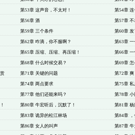
第53章 这声音，不太对！
第54章 
第56章 酒
第57章 
第59章 三个条件
第60章 
第62章 咋滴，你不服啊？
第63章 
第65章 压缩、压缩、再压缩！
第66章 
第68章 什么时候交易？
第69章 
打赏
第71章 关键的问题
第72章 
第74章 两点要求
第75章 
第77章 他们还能来吗？
第78章 
评！
第80章 牛宏听后，沉默了！
第81章 
第83章 诡异的松江林场
第84章 
第86章 女人的叫声
第87章 