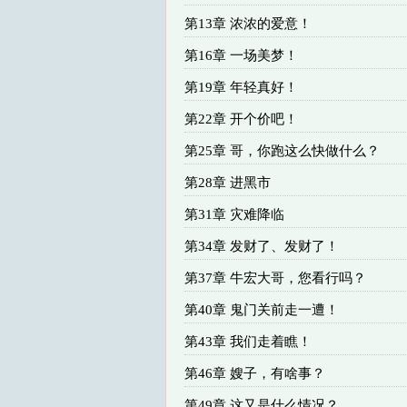
第13章 浓浓的爱意！
第16章 一场美梦！
第19章 年轻真好！
第22章 开个价吧！
第25章 哥，你跑这么快做什么？
第28章 进黑市
第31章 灾难降临
第34章 发财了、发财了！
第37章 牛宏大哥，您看行吗？
第40章 鬼门关前走一遭！
第43章 我们走着瞧！
第46章 嫂子，有啥事？
第49章 这又是什么情况？