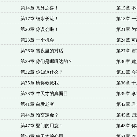
第14章 意外之喜！
第15章 
第17章 细水长流！
第18章 
第20章 你误会啦！
第21章 
第23章 一个机会
第24章 
第26章 雪夜里的对话
第27章
第29章 你们是哪嘎达的？
第30章 
第32章 你知道什么？
第33章 
第35章 请你救救我
第36章 
第38章 牛天才的真面目
第39章 
第41章 白发老者
第42章 
第44章 预交定金？
第45章 
第47章 登门的用意！
第48章 
第50章 牛天才的心思。
第51章 