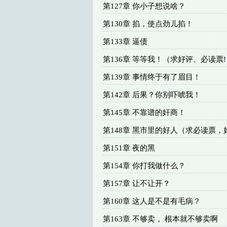
第127章 你小子想说啥？
第130章 掐，使点劲儿掐！
第133章 逼债
第136章 等等我！（求好评、必读票!
第139章 事情终于有了眉目！
第142章 后果？你别吓唬我！
第145章 不靠谱的奸商！
第148章 黑市里的好人（求必读票，
第151章 夜的黑
第154章 你打我做什么？
第157章 让不让开？
第160章 这人是不是有毛病？
第163章 不够卖， 根本就不够卖啊