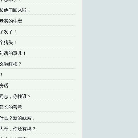
连长他们回来啦！
不老实的牛宏
发了发了！
一个猪头！
一句话的事儿！
怎么啦红梅？
爽！
私房话
小同志，你找谁？
杨部长的善意
，什么？新的线索，
牛大哥，你还有吗？