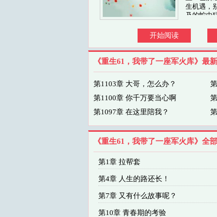
生机遇，
及的蛇虫
至善筑仁 
开始阅读
《重生61，我带了一座军火库》最
第1103章 大哥，怎么办？
第
第1100章 你千万要当心啊
第
第1097章 在这里陪我？
第
《重生61，我带了一座军火库》全
第1章 拉帮套
第4章 人生的路还长！
第7章 又有什么故事呢？
第10章 青春期的考验