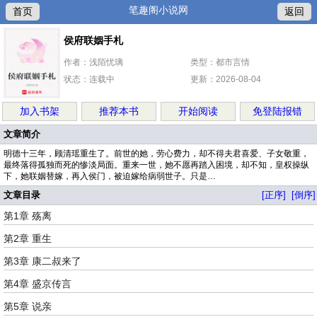
笔趣阁小说网
首页
返回
侯府联姻手札
作者：浅陌忧璃
类型：都市言情
状态：连载中
更新：2026-08-04
加入书架
推荐本书
开始阅读
免登陆报错
文章简介
明德十三年，顾清瑶重生了。前世的她，劳心费力，却不得夫君喜爱、子女敬重，
最终落得孤独而死的惨淡局面。重来一世，她不愿再踏入困境，却不知，皇权操纵
下，她联姻替嫁，再入侯门，被迫嫁给病弱世子。只是…
文章目录
[正序]
[倒序]
第1章 殇离
第2章 重生
第3章 康二叔来了
第4章 盛京传言
第5章 说亲