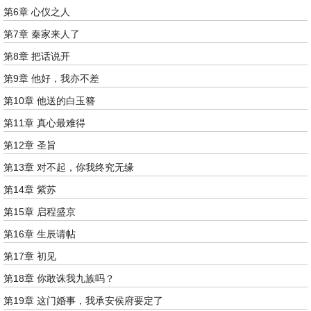
第6章 心仪之人
第7章 秦家来人了
第8章 把话说开
第9章 他好，我亦不差
第10章 他送的白玉簪
第11章 真心最难得
第12章 圣旨
第13章 对不起，你我终究无缘
第14章 紫苏
第15章 启程盛京
第16章 生辰请帖
第17章 初见
第18章 你敢诛我九族吗？
第19章 这门婚事，我承安侯府要定了