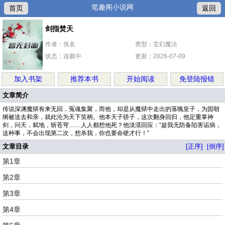
笔趣阁小说网
首页
返回
剑指焚天
作者：佚名
类型：玄幻魔法
状态：连载中
更新：2026-07-09
加入书架
推荐本书
开始阅读
免登陆报错
文章简介
传说深渊魔狱有来无回，冤魂集聚，而他，却是从魔狱中走出的落魄皇子，为固朝
纲被送去和亲，就此沦为天下笑柄。他本天子骄子，这次翻身回归，他定重掌神
剑，问天，弑地，斩苍穹……人人都想他死？他淡漠回应：“趁我无防备陷害诟病，
这种事，不会出现第二次，想杀我，你也要命硬才行！”
文章目录
[正序]
[倒序]
第1章
第2章
第3章
第4章