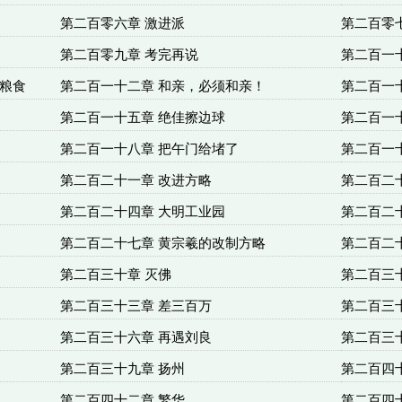
第二百零六章 激进派
第二百零
第二百零九章 考完再说
第二百一
石粮食
第二百一十二章 和亲，必须和亲！
第二百一
第二百一十五章 绝佳擦边球
第二百一
第二百一十八章 把午门给堵了
第二百一
第二百二十一章 改进方略
第二百二
第二百二十四章 大明工业园
第二百二
第二百二十七章 黄宗羲的改制方略
第二百二
第二百三十章 灭佛
第二百三
第二百三十三章 差三百万
第二百三
第二百三十六章 再遇刘良
第二百三
第二百三十九章 扬州
第二百四
第二百四十二章 繁华
第二百四