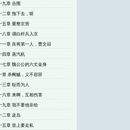
十九章 合围
十二章 拖下去，斩
十五章 重整京营
十八章 调白杆兵入京
十一章 良将第一人，曹文诏
十四章 蒸汽机
十七章 魏公公的六丈金身
十章 杀阉贼，义不容辞
十三章 耻而为人
十六章 来啊，互相伤害
十九章 我不要他非给
十二章 皮岛
十五章 皇上要走私