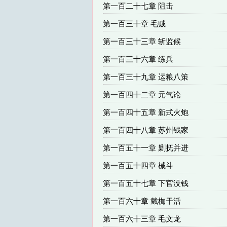
第一百二十七章 阻击
第一百三十章 毛贼
第一百三十三章 斩监候
第一百三十六章 练兵
第一百三十九章 运粮八策
第一百四十二章 元气论
第一百四十五章 新式火炮
第一百四十八章 苏州钱家
第一百五十一章 剿抚并进
第一百五十四章 械斗
第一百五十七章 下官没钱
第一百六十章 戴枷干活
第一百六十三章 毛文龙