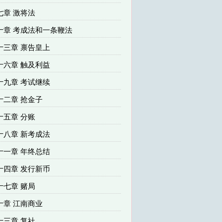
七章 激将法
十章 考成法和一条鞭法
十三章 禀告皇上
十六章 触及利益
十九章 考试继续
十二章 抢金子
十五章 分账
十八章 新考成法
十一章 年终总结
十四章 发行新币
十七章 赌局
十章 江南商业
十三章 复社