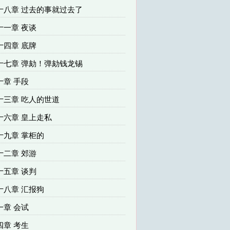
十八章 过去的事就过去了
十一章 夜谈
十四章 底牌
十七章 弹劾！弹劾钱龙锡
十章 手段
十三章 吃人的世道
十六章 皇上走私
十九章 掌柜的
十二章 郊游
十五章 谈判
十八章 汇报狗
一章 会试
四章 考生