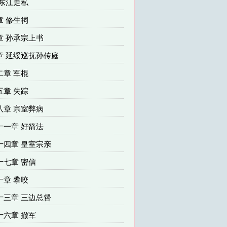
 东江走私
章 修生祠
章 孙承宗上书
章 延绥巡抚孙传庭
二章 军棍
五章 失踪
八章 宗室弊病
十一章 好箭法
十四章 皇室宗亲
十七章 密信
十章 攀咬
十三章 三边总督
十六章 撤军