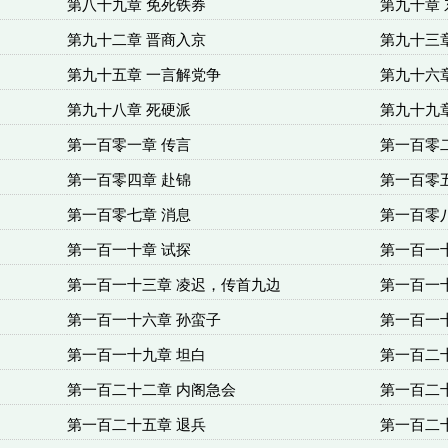
第八十九章 免死铁券
第九十章
第九十二章 晋商入京
第九十三
第九十五章 一言解党争
第九十六
第九十八章 死硬派
第九十九
第一百零一章 传言
第一百零
第一百零四章 赴锦
第一百零
第一百零七章 消息
第一百零
第一百一十章 试探
第一百一
第一百一十三章 凌迟，传首九边
第一百一
第一百一十六章 孙蛮子
第一百一
第一百一十九章 坦白
第一百二
第一百二十二章 内阁急会
第一百二
第一百二十五章 退兵
第一百二