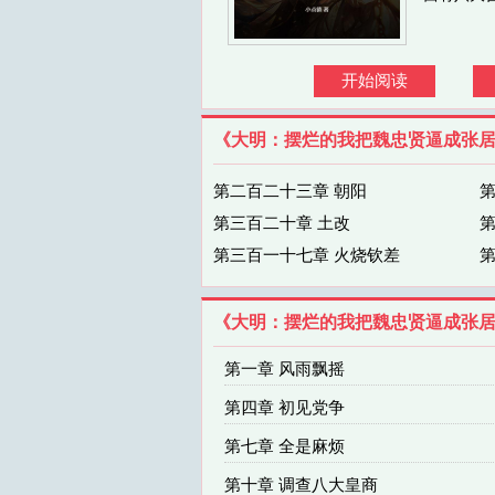
开始阅读
《大明：摆烂的我把魏忠贤逼成张
第二百二十三章 朝阳
第
第三百二十章 土改
第
第三百一十七章 火烧钦差
第
《大明：摆烂的我把魏忠贤逼成张
第一章 风雨飘摇
第四章 初见党争
第七章 全是麻烦
第十章 调查八大皇商