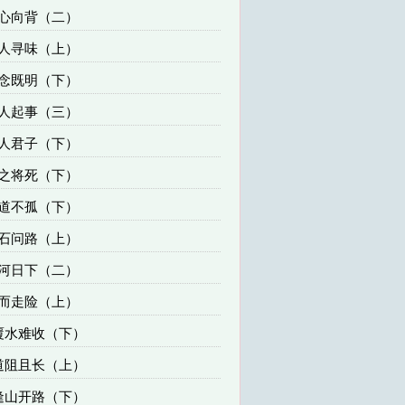
人心向背（二）
耐人寻味（上）
一念既明（下）
寻人起事（三）
正人君子（下）
人之将死（下）
大道不孤（下）
投石问路（上）
江河日下（二）
铤而走险（上）
 覆水难收（下）
 道阻且长（上）
 逢山开路（下）