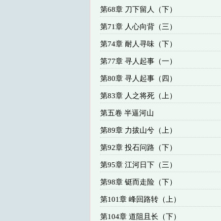
第68章 刀下留人（下）
第71章 人心向背（三）
第74章 耐人寻味（下）
第77章 寻人起事（一）
第80章 寻人起事（四）
第83章 人之将死（上）
第五卷 半逼河山
第89章 力拔山兮（上）
第92章 投石问路（下）
第95章 江河日下（三）
第98章 铤而走险（下）
第101章 峰回路转（上）
第104章 道阻且长（下）