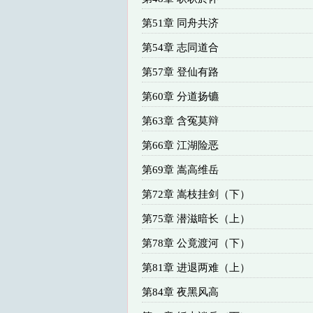
第51章 同舟共济
第54章 志同道合
第57章 登仙有路
第60章 分道扬镳
第63章 含冤莫辩
第66章 江湖险恶
第69章 嵩高维岳
第72章 嵩枝挂剑（下）
第75章 潜滋暗长（上）
第78章 公竟渡河（下）
第81章 进退两难（上）
第84章 夜黑风高