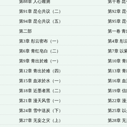
第88章 人心难测
第十卷 昆
第91章 昆仑共议（二）
第92章 
第94章 昆仑共议（五）
第95章 
第二部
第一卷 青
第3章 彤云密布（一）
第4章 彤
第6章 青红皂白（二）
第7章 以
第9章 青出於难（一）
第10章 
第12章 青出於难（四）
第13章 
第15章 血浓於水（一）
第16章 
第18章 近墨者黑（二）
第19章 
第21章 漫天风雪（一）
第22章 
第24章 雪中送炭（下）
第25章 
第27章 无妄之灾（上）
第28章 