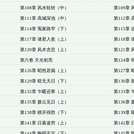
第108章 风水轮转（中）
第109章
第111章 高城深池（中）
第112章
第114章 冤家路窄（下）
第115章
第117章 请君入瓮（上）
第118章
第120章 风木含悲（上）
第121章
第六卷 天光初亮
第124章
第126章 昭然若揭（上）
第127章
第129章 暗无天日（下）
第130章
第132章 乍暖还寒（上）
第133章
第135章 拨云见日（上）
第136章
第138章 棋开得胜（下）
第139章
第141章 日暮途穷（上）
第142章
第144章 晦明不定（下）
第145章