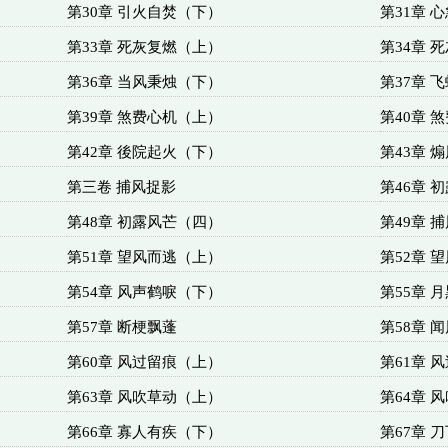
第30章 引火自焚（下）
第31章 
第33章 死灰复燃（上）
第34章 
第36章 当风秉烛（下）
第37章 
第39章 煞费心机（上）
第40章 
第42章 後院起火（下）
第43章 
第三卷 捕风捉影
第46章 
第48章 初露风芒（四）
第49章 
第51章 望风而逃（上）
第52章 
第54章 风声鹤唳（下）
第55章 
第57章 断梗飘蓬
第58章 
第60章 风过留痕（上）
第61章 
第63章 风吹草动（上）
第64章 
第66章 寡人有疾（下）
第67章 