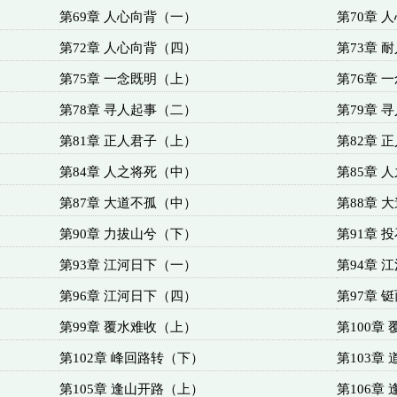
第69章 人心向背（一）
第70章 
第72章 人心向背（四）
第73章 
第75章 一念既明（上）
第76章 
第78章 寻人起事（二）
第79章 
第81章 正人君子（上）
第82章 
第84章 人之将死（中）
第85章 
第87章 大道不孤（中）
第88章 
第90章 力拔山兮（下）
第91章 
第93章 江河日下（一）
第94章 
第96章 江河日下（四）
第97章 
第99章 覆水难收（上）
第100章
第102章 峰回路转（下）
第103章
第105章 逢山开路（上）
第106章