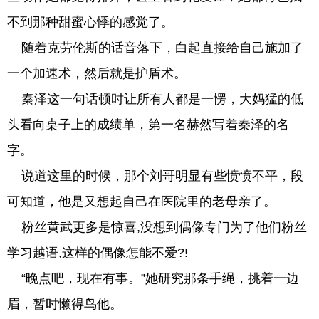
不到那种甜蜜心悸的感觉了。
随着克劳伦斯的话音落下，白起直接给自己施加了
一个加速术，然后就是护盾术。
秦泽这一句话顿时让所有人都是一愣，大妈猛的低
头看向桌子上的成绩单，第一名赫然写着秦泽的名
字。
说道这里的时候，那个刘哥明显有些愤愤不平，段
可知道，他是又想起自己在医院里的老母亲了。
粉丝黄武更多是惊喜,没想到偶像专门为了他们粉丝
学习越语,这样的偶像怎能不爱?!
“晚点吧，现在有事。”她研究那条手绳，挑着一边
眉，暂时懒得鸟他。