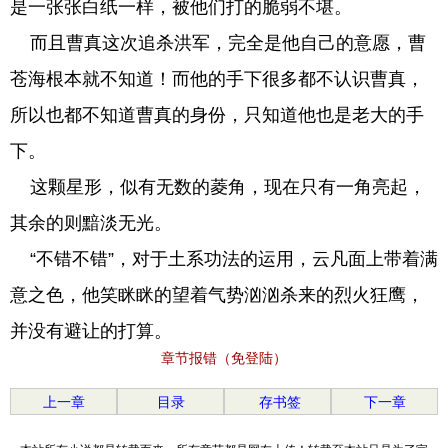
是一张张白纸一样，被他们打的脆弱不堪。
而且曹真这次追杀洪军，完全是他自己的意愿，曹
苍海根本就不知道！而他的手下很多都不认识曹真，
所以也都不知道曹真的身份，只知道他也是老大的手
下。
这颗星形，似有无数的菱角，现在只有一角亮起，
其余的则黯淡无光。
“不错不错”，对于土系功法的运用，云凡面上带着满
意之色，他笑眯眯的望着气势汹汹杀来的烈火狂鹰，
并没有避让的打算。
章节报错（免登陆）
上一章
目录
存书签
下一章