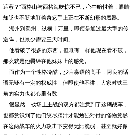
遮蔽？”西格山与西格海吃惊不已，心中暗忖着，眼睛
却眨也不眨地盯着萧怒手上正在不断幻形的魔器。
湖州到蜀州，纵横十万里，即便是通过最大型的传
送阵，也最少需要三天时间。
他看破了很多的东西，但唯有一样他现在看不破，
那么就是他羁绊在他妹妹上的感觉。
而作为一个性格冷酷，少言寡语的高手，阿良的话
语无疑有一定的权威性，但即使他不讲，大家对铁三
角的实力也都心里有数。
很显然，战场上主战的双方都注意到了这辆战车，
也都意识到了他们绞尽脑汁才能勉强对付的怪物竟然
在这两战车的火力攻击下变得无比脆弱，甚至就好像