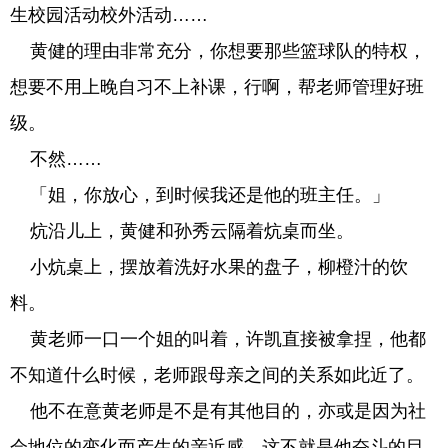
生校园活动校外活动……
黄健的理由非常充分，你想要那些篮球队的特权，
想要不用上晚自习不上补课，行啊，帮老师管理好班
级。
不然……
「姐，你放心，到时候我还是他的班主任。」
炕沿儿上，黄健和孙秀云隔着炕桌而坐。
小炕桌上，摆放着洗好水果的盘子，柳橙汁的饮
料。
黄老师一口一个姐的叫着，许凯直接被拿捏，他都
不知道什么时候，老师跟母亲之间的关系如此近了。
他不在意黄老师是不是有其他目的，亦或是因为社
会地位的变化而产生的亲近感，这不就是他奋斗的目