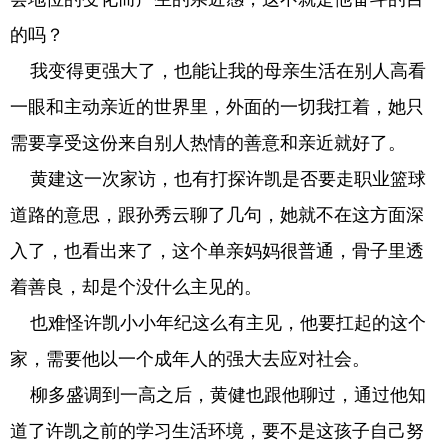
的吗？
我变得更强大了，也能让我的母亲生活在别人高看
一眼和主动亲近的世界里，外面的一切我扛着，她只
需要享受这份来自别人热情的善意和亲近就好了。
黄建这一次家访，也有打探许凯是否要走职业篮球
道路的意思，跟孙秀云聊了几句，她就不在这方面深
入了，也看出来了，这个单亲妈妈很普通，骨子里透
着善良，却是个没什么主见的。
也难怪许凯小小年纪这么有主见，他要扛起的这个
家，需要他以一个成年人的强大去应对社会。
柳多盛调到一高之后，黄健也跟他聊过，通过他知
道了许凯之前的学习生活环境，要不是这孩子自己努