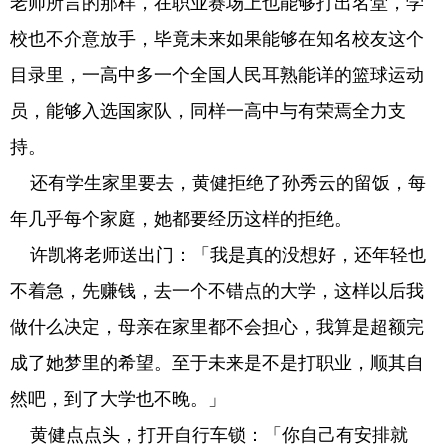
老师所言的那样，在职业赛场上也能够打出名堂，学
校也不介意放手，毕竟未来如果能够在知名校友这个
目录里，一高中多一个全国人民耳熟能详的篮球运动
员，能够入选国家队，同样一高中与有荣焉全力支
持。
还有学生家里要去，黄健拒绝了孙秀云的留饭，每
年几乎每个家庭，她都要经历这样的拒绝。
许凯将老师送出门：「我是真的没想好，还年轻也
不着急，先赚钱，去一个不错点的大学，这样以后我
做什么决定，母亲在家里都不会担心，我算是超额完
成了她梦里的希望。至于未来是不是打职业，顺其自
然吧，到了大学也不晚。」
黄健点点头，打开自行车锁：「你自己有安排就