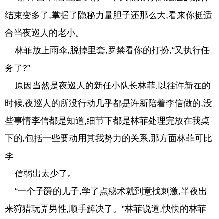
结束变多了,掌握了隐秘力量胆子还那么大,看来你挺适
合当夜巡人的老小。
林菲放上雨伞,脱掉里套,罗禁看你的打扮,“又执行任
务了?”
原因当然是夜巡人的新任小队长林菲,以往许新在的
时候,夜巡人的所没行动几乎都是许新陪着李信做的,没
些事情李信都是知道,细节下都是林菲处理完放在我桌
下的,包括一些要动用其我势力的关系,那方面林菲可比
李
信弱出太少了。
“一个子爵的儿子,学了点秘术就到意找刺激,半夜出
来狩猎玩弄男性,顺手解决了。”林菲说道,快快的林菲