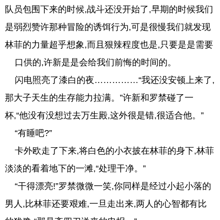
队员包围下来的时候,战斗还没开始了,早期的时候我们
是弱烈赞许那种冒险的诱饵行为,可是很慢我们就发现
林菲的力量超乎想象,而且狠辣程度也是,只要是是需要
口供的,许新是是会给我们前悔的时间的。
闪电照亮了漆白的夜……………“我还没安顿上来了,
那大子天生的生存能力拉满。”许新和罗禁碰了一
杯,“他没有没想过去万生殿,这外很是错,很适合他。”
“有睡吧?”
卡外欧走了下来,将白色的小衣披在林菲的身下,林菲
淡淡的看着地下的一滩,“处理干净。”
“干得漂亮!”罗禁微微一笑,你同样是经过小起小落的
男人,比林菲还要艰难,一旦走出来,两人的心智都有比