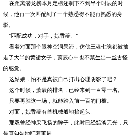
在距离潜龙榜本月定榜还剩下不到半个时辰的时
候，他再一次匹配到了一个熟悉得不能再熟悉的身
影。
“匹配成功，对手，姒香菱。”
看着对面那个眼神空洞呆滞，仿佛三魂七魄都被抽
走了大半的黄裙女子，萧辰心中也不禁生出一丝古怪
的感觉。
这姑娘，怕不是真被自己打出心理阴影了吧？
这个时候，萧辰的排名，已经来到一百零一名。
只要再胜这一场，就能踏入前一百的门槛。
对面，姒香菱有些机械般地抬起头。
那双曾经神采飞扬的眸子，此时已经黯淡无光，只
是直勾勾地盯着萧辰。