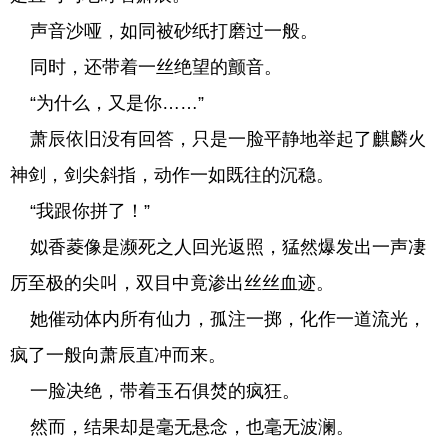
声音沙哑，如同被砂纸打磨过一般。
同时，还带着一丝绝望的颤音。
“为什么，又是你……”
萧辰依旧没有回答，只是一脸平静地举起了麒麟火
神剑，剑尖斜指，动作一如既往的沉稳。
“我跟你拼了！”
姒香菱像是濒死之人回光返照，猛然爆发出一声凄
厉至极的尖叫，双目中竟渗出丝丝血迹。
她催动体内所有仙力，孤注一掷，化作一道流光，
疯了一般向萧辰直冲而来。
一脸决绝，带着玉石俱焚的疯狂。
然而，结果却是毫无悬念，也毫无波澜。