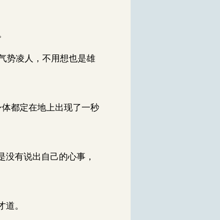
。
气势凌人，不用想也是雄
身体都定在地上出现了一秒
是没有说出自己的心事，
才道。