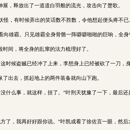
伸展，释放出了一道道白羽般的流光，攻击向了楚歌。
怪，有时候弄出的笑话数不胜数，令他想起便头疼不已
向雄霸。只见雄霸全身骨骼一阵噼噼啪啪的巨响，全身
段时间，将全身的乱窜的法力梳理好了。
，这时候盗贼已经冲了上来，李想身上已经被砍了一刀，
纵了出去，抓起地上的两件装备就向山下跑。
没什么事，就这样，挂了。”叶刑天犹豫了一下，最后还
方了，我再好好跟你说。”叶凯成看了徐佐言一眼，然后