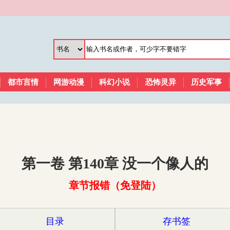
都市言情
网游动漫
科幻小说
恐怖灵异
历史军事
第一卷 第140章 没一个像人的
章节报错（免登陆）
目录
存书签