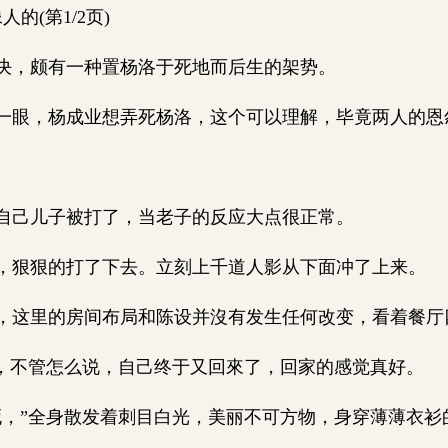
的(第1/2页)
，颇有一种置杨洛于死地而后生的架势。
眼，杨成业想弄死杨洛，这个可以理解，毕竟两人的恩
己儿子被打了，当老子的反应大点很正常。
狠狠的打了下去。立刻上千道人影从下面冲了上来。
这里的房间布局和陈设并沒有发生任何改变，看着餐厅
，不管怎么说，自己终于又回來了，回家的感觉真好。
，”全身散发着刺目白光，美丽不可方物，身穿薄薄衣衫