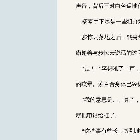
声音，背后三对白色猛地
杨南手下尽是一些粗野妖
步惊云落地之后，转身看
霸趁着与步惊云说话的这
“走！~”李想吼了一声
的眩晕。紫百合身体已经
“我的意思是、、算了，
就把电话给挂了。
“这些事有些长，等到地