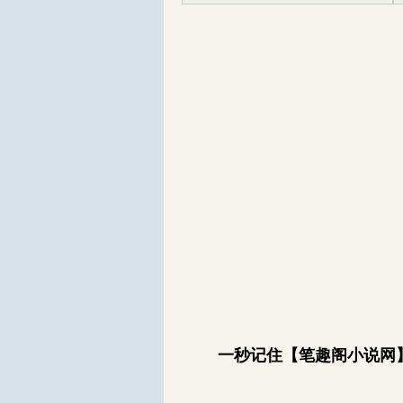
一秒记住【笔趣阁小说网】bi