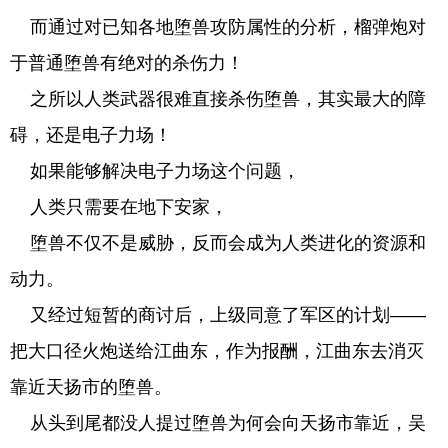
而通过对已知各地堕兽攻防属性的分析，榴弹炮对
于普通堕兽有绝对的杀伤力！
之所以人类武器很难直接杀伤堕兽，其实最大的障
碍，还是电子力场！
如果能够解决电子力场这个问题，
人类只需要在地下安家，
堕兽不仅不是威胁，反而会成为人类进化的资源和
动力。
又经过短暂的商讨后，上级同意了军区的计划——
把大口径火炮送给江曲东，作为报酬，江曲东去消灭
靠近天扬市的堕兽。
从头到尾都没人提过堕兽为何会向天扬市靠近，吴