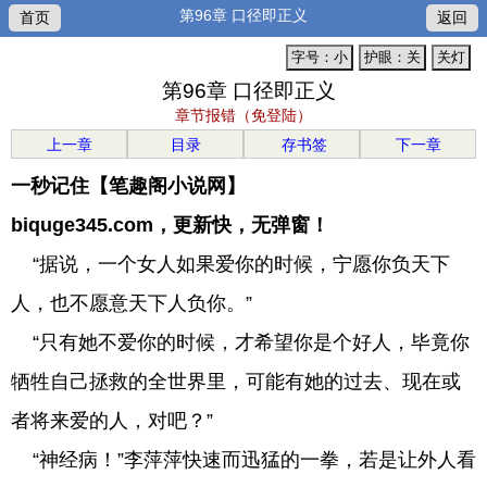
第96章 口径即正义
首页
返回
字号：小
护眼：关
关灯
第96章 口径即正义
章节报错（免登陆）
上一章
目录
存书签
下一章
一秒记住【笔趣阁小说网】
biquge345.com，更新快，无弹窗！
“据说，一个女人如果爱你的时候，宁愿你负天下
人，也不愿意天下人负你。”
“只有她不爱你的时候，才希望你是个好人，毕竟你
牺牲自己拯救的全世界里，可能有她的过去、现在或
者将来爱的人，对吧？”
“神经病！”李萍萍快速而迅猛的一拳，若是让外人看