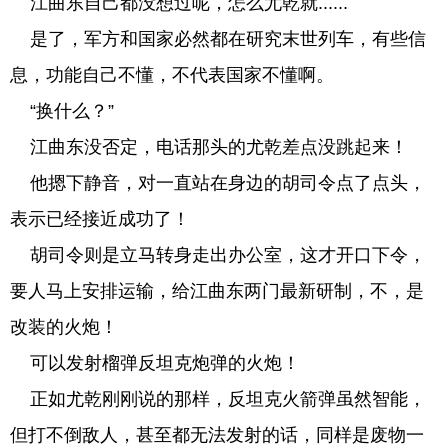
江曲东自己都没想过呢，怎么尤乾就......
是了，军方和国家必然都在研究末世列车，有些信
息，功能自己不懂，不代表国家不懂啊。
“换什么？”
江曲东没否定，电话那头的尤乾差点没跳起来！
他摁下静音，对一直站在身边的胡司令点了点头，
表示已经接近成功了！
胡司令则是立马转身走出办公室，这才开口下令，
要人马上安排运输，给江曲东两门最新研制，不，是
改装的火炮！
可以发射榴弹反坦克炮弹的火炮！
正如尤乾刚刚说的那样，反坦克火箭弹虽然智能，
但打不倒敌人，甚至都无法发射的话，同样是废物一