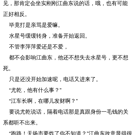
见，那肯定会坐实刚刚江曲东说的话，哦，也有可能
正好相反。
毕竟打是亲骂是爱嘛。
水星号缓缓转身，准备开始返回。
不管李萍萍爱还是不爱，
都不会影响江曲东，他还不想失去水星号，更不想
死。
只是还没开始加速呢，电话又进来了。
“尤乾，他有什么事？”
“江车长啊，在哪儿发财啊？”
要说尤乾说话，隔着电话那是真跟身份一毛钱的关
系都听不出来。
“跑路！天扬市要炸了你不知道？”江曲东故意显得很