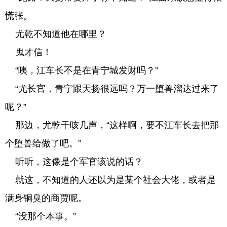
慌张。
尤乾不知道他在哪里？
鬼才信！
“咦，江车长不是在青宁城发财吗？”
“尤长官，青宁跟天扬很远吗？万一堕兽溜达过来了
呢？”
那边，尤乾干咳几声，“这样啊，要不江车长去把那
个堕兽给做了吧。”
听听，这像是个军官该说的话？
就这，不知道的人还以为是某个社会大佬，或者是
满身铜臭的商贾呢。
“没那个本事。”