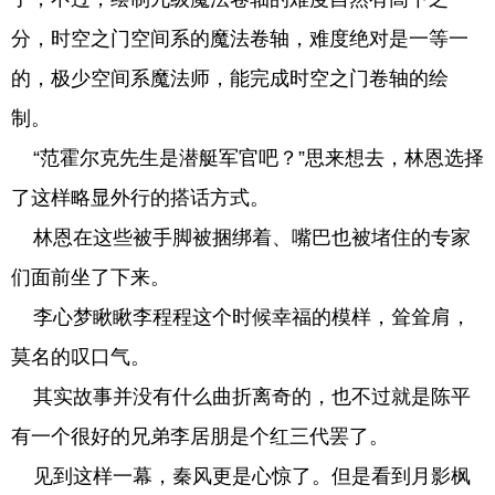
分，时空之门空间系的魔法卷轴，难度绝对是一等一
的，极少空间系魔法师，能完成时空之门卷轴的绘
制。
“范霍尔克先生是潜艇军官吧？”思来想去，林恩选择
了这样略显外行的搭话方式。
林恩在这些被手脚被捆绑着、嘴巴也被堵住的专家
们面前坐了下来。
李心梦瞅瞅李程程这个时候幸福的模样，耸耸肩，
莫名的叹口气。
其实故事并没有什么曲折离奇的，也不过就是陈平
有一个很好的兄弟李居朋是个红三代罢了。
见到这样一幕，秦风更是心惊了。但是看到月影枫