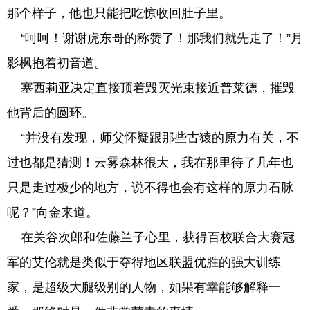
那个样子，他也只能把吃惊收回肚子里。
“呵呵！谢谢虎东哥的称赞了！那我们就先走了！”月
影枫抱着初音道。
塞西莉亚决定直接顶着毁灭光束接近普莱德，摧毁
他背后的圆环。
“并没有发现，师父怀疑跟那些古猿的原力有关，不
过也都是猜测！云雾森林很大，我在那里待了几年也
只是走过极少的地方，说不得也会有这样的原力石脉
呢？”向金来道。
在关谷次郎和佐藤兰子心里，获得百校联合大赛冠
军的艾伦就是类似于夺得地区联盟优胜的强大训练
家，是超级大腿级别的人物，如果有幸能够解释一